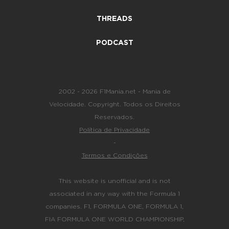
THREADS
PODCAST
2002 - 2026 F1Mania.net - Mania de
Velocidade. Copyright. Todos os Direitos
Reservados.
Política de Privacidade
-
Termos e Condições
This website is unofficial and is not
associated in any way with the Formula 1
companies. F1, FORMULA ONE, FORMULA 1,
FIA FORMULA ONE WORLD CHAMPIONSHIP,