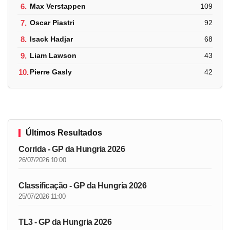
6.
Max Verstappen
109
7.
Oscar Piastri
92
8.
Isack Hadjar
68
9.
Liam Lawson
43
10.
Pierre Gasly
42
Últimos Resultados
Corrida - GP da Hungria 2026
26/07/2026 10:00
Classificação - GP da Hungria 2026
25/07/2026 11:00
TL3 - GP da Hungria 2026