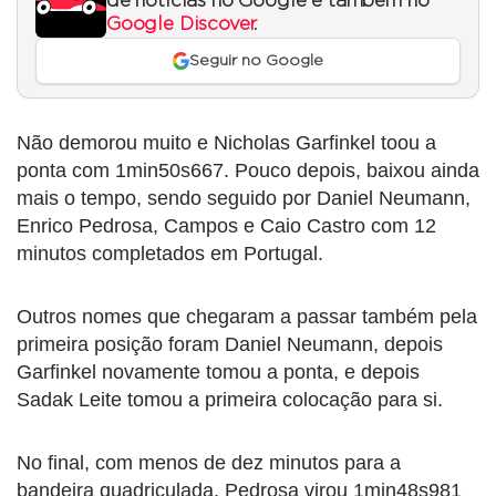
de notícias no Google e também no
Google Discover
.
Seguir no Google
Não demorou muito e Nicholas Garfinkel toou a
ponta com 1min50s667. Pouco depois, baixou ainda
mais o tempo, sendo seguido por Daniel Neumann,
Enrico Pedrosa, Campos e Caio Castro com 12
minutos completados em Portugal.
Outros nomes que chegaram a passar também pela
primeira posição foram Daniel Neumann, depois
Garfinkel novamente tomou a ponta, e depois
Sadak Leite tomou a primeira colocação para si.
No final, com menos de dez minutos para a
bandeira quadriculada, Pedrosa virou 1min48s981