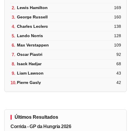
2.
Lewis Hamilton
169
3.
George Russell
160
4.
Charles Leclerc
138
5.
Lando Norris
128
6.
Max Verstappen
109
7.
Oscar Piastri
92
8.
Isack Hadjar
68
9.
Liam Lawson
43
10.
Pierre Gasly
42
Últimos Resultados
Corrida - GP da Hungria 2026