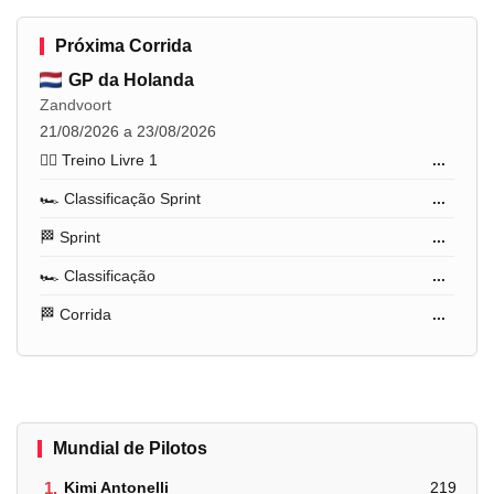
Próxima Corrida
GP da Holanda
Zandvoort
21/08/2026 a 23/08/2026
🏋️‍♂️ Treino Livre 1
...
🏎️ Classificação Sprint
...
🏁 Sprint
...
🏎️ Classificação
...
🏁 Corrida
...
Mundial de Pilotos
1.
Kimi Antonelli
219