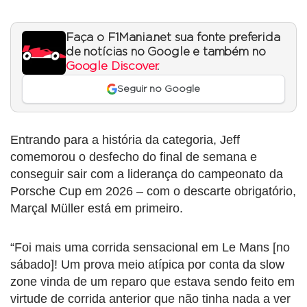
Faça o F1Mania.net sua fonte preferida
de notícias no Google e também no
Google Discover
.
Seguir no Google
Entrando para a história da categoria, Jeff
comemorou o desfecho do final de semana e
conseguir sair com a liderança do campeonato da
Porsche Cup em 2026 – com o descarte obrigatório,
Marçal Müller está em primeiro.
“Foi mais uma corrida sensacional em Le Mans [no
sábado]! Um prova meio atípica por conta da slow
zone vinda de um reparo que estava sendo feito em
virtude de corrida anterior que não tinha nada a ver