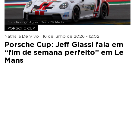
Foto: Rodrigo Aguiar Ruiz/RR Media
PORSCHE CUP
Nathalia De Vivo |
16 de junho de 2026 - 12:02
Porsche Cup: Jeff Giassi fala em
“fim de semana perfeito” em Le
Mans