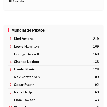
🏁 Corrida
...
Mundial de Pilotos
1.
Kimi Antonelli
219
2.
Lewis Hamilton
169
3.
George Russell
160
4.
Charles Leclerc
138
5.
Lando Norris
128
6.
Max Verstappen
109
7.
Oscar Piastri
92
8.
Isack Hadjar
68
9.
Liam Lawson
43