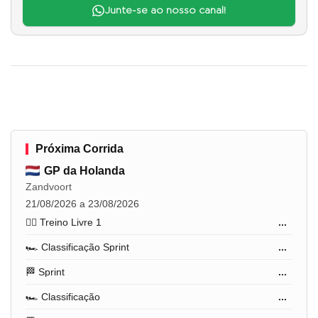
Junte-se ao nosso canal!
Próxima Corrida
GP da Holanda
Zandvoort
21/08/2026 a 23/08/2026
🏋️‍♂️ Treino Livre 1
...
🏎️ Classificação Sprint
...
🏁 Sprint
...
🏎️ Classificação
...