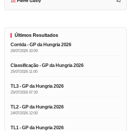
10.
Pierre Gasly
42
Últimos Resultados
Corrida - GP da Hungria 2026
26/07/2026 10:00
Classificação - GP da Hungria 2026
25/07/2026 11:00
TL3 - GP da Hungria 2026
25/07/2026 07:30
TL2 - GP da Hungria 2026
24/07/2026 12:00
TL1 - GP da Hungria 2026