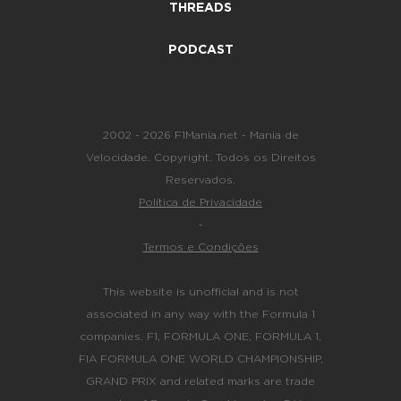
THREADS
PODCAST
2002 - 2026 F1Mania.net - Mania de
Velocidade. Copyright. Todos os Direitos
Reservados.
Política de Privacidade
-
Termos e Condições
This website is unofficial and is not
associated in any way with the Formula 1
companies. F1, FORMULA ONE, FORMULA 1,
FIA FORMULA ONE WORLD CHAMPIONSHIP,
GRAND PRIX and related marks are trade