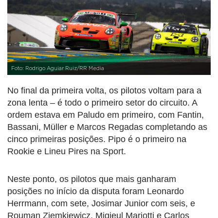
Foto: Rodrigo Aguiar Ruiz/RR Media
No final da primeira volta, os pilotos voltam para a
zona lenta – é todo o primeiro setor do circuito. A
ordem estava em Paludo em primeiro, com Fantin,
Bassani, Müller e Marcos Regadas completando as
cinco primeiras posições. Pipo é o primeiro na
Rookie e Lineu Pires na Sport.
Neste ponto, os pilotos que mais ganharam
posições no início da disputa foram Leonardo
Herrmann, com sete, Josimar Junior com seis, e
Rouman Ziemkiewicz, Migieul Mariotti e Carlos