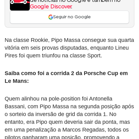
de notícias no Google e também no
Google Discover
.
Seguir no Google
Na classe Rookie, Pipo Massa consegue sua quarta
vitória em seis provas disputadas, enquanto Lineu
Pires foi quem triunfou na classe Sport.
Saiba como foi a corrida 2 da Porsche Cup em
Le Mans:
Quem alinhou na pole-position foi Antonella
Bassani, com Pipo Massa na segunda posição após
o sorteio da inversão de grid da corrida 1. No
entanto, era Pipo quem deveria sair da ponta, mas
em uma penalização a Marcos Regadas, todos os
pilotos ganharam uma posição, promovendo a