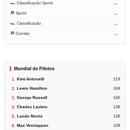
🏎️ Classificação Sprint
...
🏁 Sprint
...
🏎️ Classificação
...
🏁 Corrida
...
Mundial de Pilotos
1.
Kimi Antonelli
219
2.
Lewis Hamilton
169
3.
George Russell
160
4.
Charles Leclerc
138
5.
Lando Norris
128
6.
Max Verstappen
109