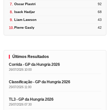
7.
Oscar Piastri
92
8.
Isack Hadjar
68
9.
Liam Lawson
43
10.
Pierre Gasly
42
Últimos Resultados
Corrida - GP da Hungria 2026
26/07/2026 10:00
Classificação - GP da Hungria 2026
25/07/2026 11:00
TL3 - GP da Hungria 2026
25/07/2026 07:30