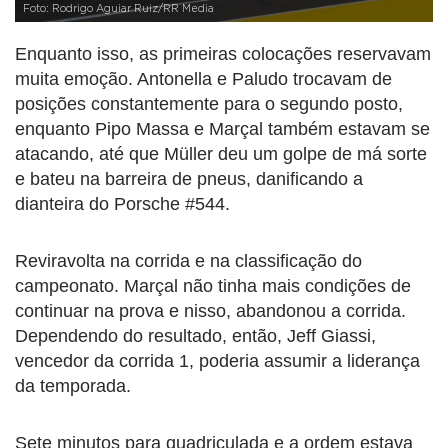
Foto: Rodrigo Aguiar Ruiz/RR Media
Enquanto isso, as primeiras colocações reservavam
muita emoção. Antonella e Paludo trocavam de
posições constantemente para o segundo posto,
enquanto Pipo Massa e Marçal também estavam se
atacando, até que Müller deu um golpe de má sorte
e bateu na barreira de pneus, danificando a
dianteira do Porsche #544.
Reviravolta na corrida e na classificação do
campeonato. Marçal não tinha mais condições de
continuar na prova e nisso, abandonou a corrida.
Dependendo do resultado, então, Jeff Giassi,
vencedor da corrida 1, poderia assumir a liderança
da temporada.
Sete minutos para quadriculada e a ordem estava