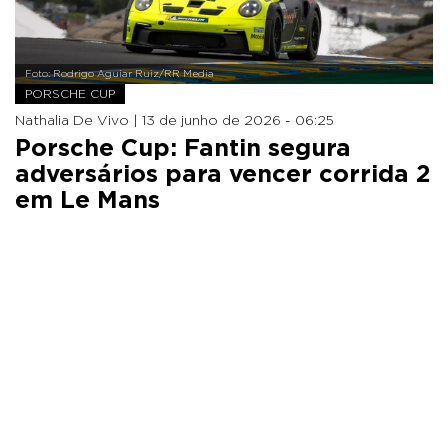
Foto: Rodrigo Aguiar Ruiz/RR Media
PORSCHE CUP
Nathalia De Vivo |
13 de junho de 2026 - 06:25
Porsche Cup: Fantin segura
adversários para vencer corrida 2
em Le Mans