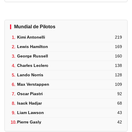
Mundial de Pilotos
1.
Kimi Antonelli
219
2.
Lewis Hamilton
169
3.
George Russell
160
4.
Charles Leclerc
138
5.
Lando Norris
128
6.
Max Verstappen
109
7.
Oscar Piastri
92
8.
Isack Hadjar
68
9.
Liam Lawson
43
10.
Pierre Gasly
42