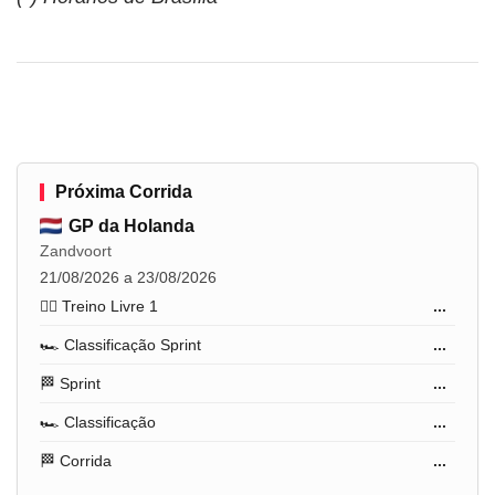
Próxima Corrida
GP da Holanda
Zandvoort
21/08/2026 a 23/08/2026
🏋️‍♂️ Treino Livre 1
...
🏎️ Classificação Sprint
...
🏁 Sprint
...
🏎️ Classificação
...
🏁 Corrida
...