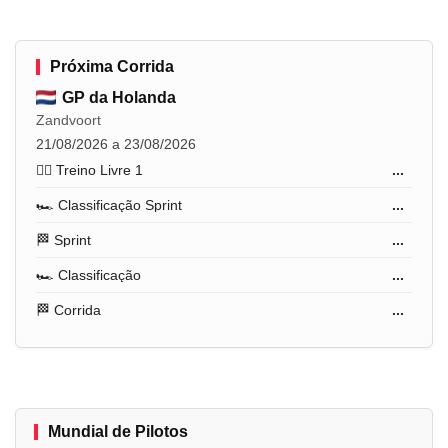
Próxima Corrida
GP da Holanda
Zandvoort
21/08/2026 a 23/08/2026
🏋️‍♂️ Treino Livre 1
...
🏎️ Classificação Sprint
...
🏁 Sprint
...
🏎️ Classificação
...
🏁 Corrida
...
Mundial de Pilotos