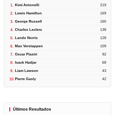
1.
Kimi Antonelli
219
2.
Lewis Hamilton
169
3.
George Russell
160
4.
Charles Leclerc
138
5.
Lando Norris
128
6.
Max Verstappen
109
7.
Oscar Piastri
92
8.
Isack Hadjar
68
9.
Liam Lawson
43
10.
Pierre Gasly
42
Últimos Resultados