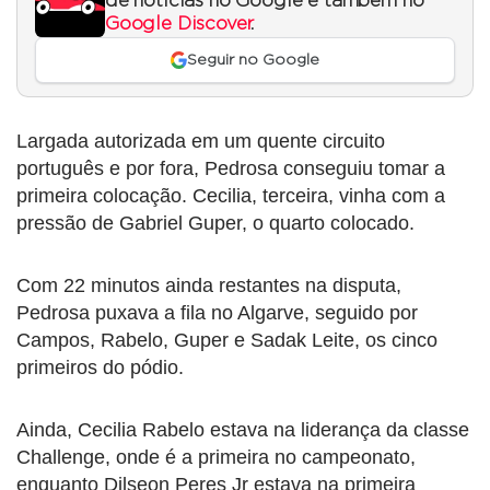
de notícias no Google e também no
Google Discover
.
Seguir no Google
Largada autorizada em um quente circuito
português e por fora, Pedrosa conseguiu tomar a
primeira colocação. Cecilia, terceira, vinha com a
pressão de Gabriel Guper, o quarto colocado.
Com 22 minutos ainda restantes na disputa,
Pedrosa puxava a fila no Algarve, seguido por
Campos, Rabelo, Guper e Sadak Leite, os cinco
primeiros do pódio.
Ainda, Cecilia Rabelo estava na liderança da classe
Challenge, onde é a primeira no campeonato,
enquanto Dilseon Peres Jr estava na primeira