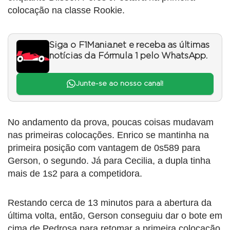
colocação na classe Rookie.
Siga o F1Mania.net e receba as últimas
notícias da Fórmula 1 pelo WhatsApp.
Junte-se ao nosso canal!
No andamento da prova, poucas coisas mudavam
nas primeiras colocações. Enrico se mantinha na
primeira posição com vantagem de 0s589 para
Gerson, o segundo. Já para Cecilia, a dupla tinha
mais de 1s2 para a competidora.
Restando cerca de 13 minutos para a abertura da
última volta, então, Gerson conseguiu dar o bote em
cima de Pedrosa para retomar a primeira colocação