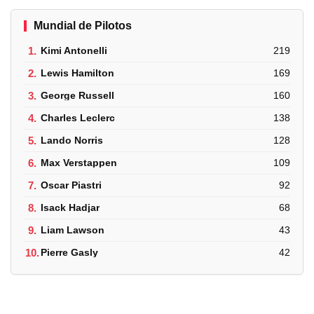
Mundial de Pilotos
1.
Kimi Antonelli
219
2.
Lewis Hamilton
169
3.
George Russell
160
4.
Charles Leclerc
138
5.
Lando Norris
128
6.
Max Verstappen
109
7.
Oscar Piastri
92
8.
Isack Hadjar
68
9.
Liam Lawson
43
10.
Pierre Gasly
42