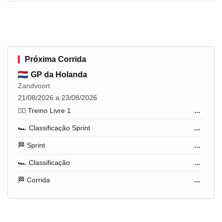
Próxima Corrida
GP da Holanda
Zandvoort
21/08/2026 a 23/08/2026
🏋️‍♂️ Treino Livre 1
...
🏎️ Classificação Sprint
...
🏁 Sprint
...
🏎️ Classificação
...
🏁 Corrida
...