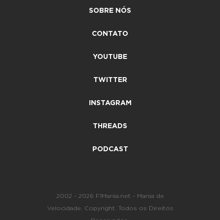
SOBRE NÓS
CONTATO
YOUTUBE
TWITTER
INSTAGRAM
THREADS
PODCAST
2002 - 2026 F1Mania.net - Mania de
Velocidade. Copyright. Todos os Direitos