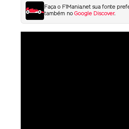
Faça o F1Mania.net sua fonte pref
também no
Google Discover
.