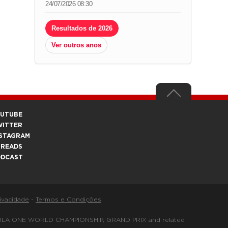
24/07/2026 08:30
Resultados de 2026
Ver outros anos
OUTUBE
WITTER
STAGRAM
HREADS
ODCAST
rivacidade
-
Termos e Condições
FORMULA ONE WORLD CHAMPIONSHIP, GRAND PRIX and related