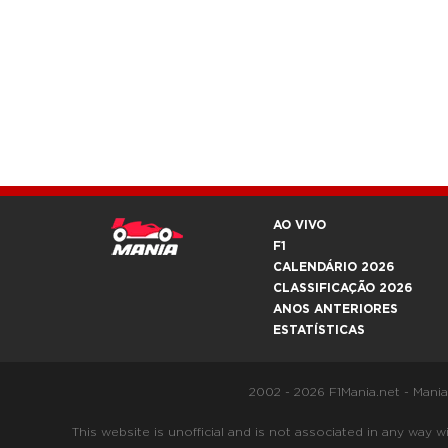
AO VIVO
F1
CALENDÁRIO 2026
CLASSIFICAÇÃO 2026
ANOS ANTERIORES
ESTATÍSTICAS
2002 - 2026 F1Mania.net - Mani
This website is unofficial and is not associated in any