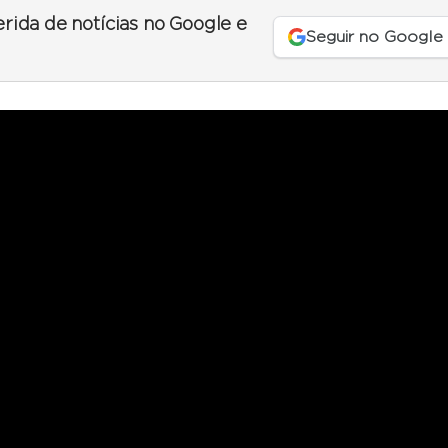
erida de notícias no Google e
Seguir no Google