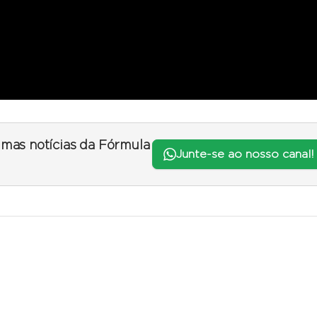
timas notícias da Fórmula
Junte-se ao nosso canal!