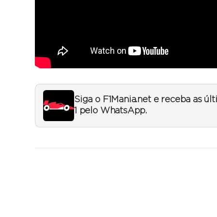
Siga o F1Mania.net e receba as úl
1 pelo WhatsApp.