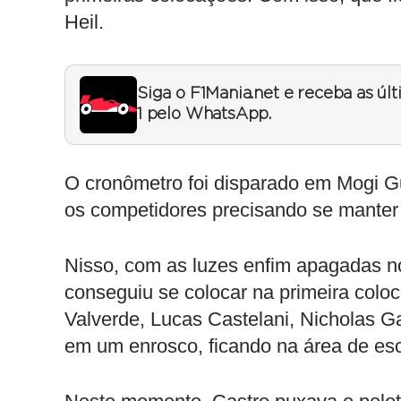
Heil.
Siga o F1Mania.net e receba as úl
1 pelo WhatsApp.
O cronômetro foi disparado em Mogi G
os competidores precisando se manter p
Nisso, com as luzes enfim apagadas no
conseguiu se colocar na primeira colo
Valverde, Lucas Castelani, Nicholas G
em um enrosco, ficando na área de esc