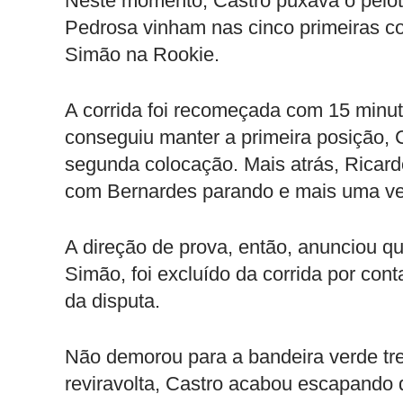
Neste momento, Castro puxava o pelotã
Pedrosa vinham nas cinco primeiras co
Simão na Rookie.
A corrida foi recomeçada com 15 minut
conseguiu manter a primeira posição, C
segunda colocação. Mais atrás, Ricar
com Bernardes parando e mais uma vez
A direção de prova, então, anunciou 
Simão, foi excluído da corrida por cont
da disputa.
Não demorou para a bandeira verde t
reviravolta, Castro acabou escapando