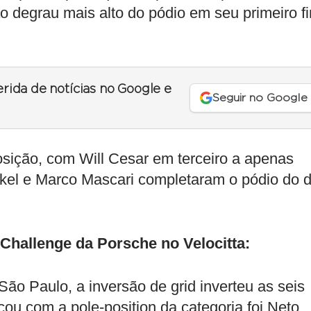
ao degrau mais alto do pódio em seu primeiro fi
erida de notícias no Google e
Seguir no Google
sição, com Will Cesar em terceiro a apenas
kel e Marco Mascari completaram o pódio do d
 Challenge da Porsche no Velocitta:
São Paulo, a inversão de grid inverteu as seis
cou com a pole-position da categoria foi Neto