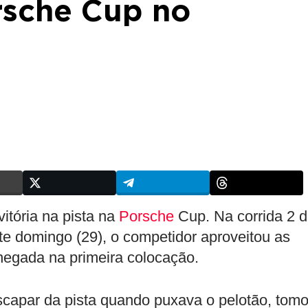
rsche Cup no
itória na pista na
Porsche
Cup. Na corrida 2 
ste domingo (29), o competidor aproveitou as
chegada na primeira colocação.
escapar da pista quando puxava o pelotão, tom