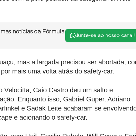
timas notícias da Fórmula
Junte-se ao nosso canal!
uaçu, mas a largada precisou ser abortada, c
or mais uma volta atrás do safety-car.
 Velocitta, Caio Castro deu um salto e
cação. Enquanto isso, Gabriel Guper, Adriano
arfinkel e Sadak Leite acabaram se envolvend
ape e acionando o safety-car.