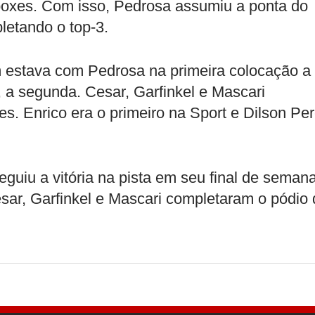
 boxes. Com isso, Pedrosa assumiu a ponta do
letando o top-3.
m estava com Pedrosa na primeira colocação a
 a segunda. Cesar, Garfinkel e Mascari
s. Enrico era o primeiro na Sport e Dilson Pe
guiu a vitória na pista em seu final de seman
sar, Garfinkel e Mascari completaram o pódio 