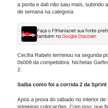
a ponta e dali não saiu mais, subindo 
de semana na categoria.
Faça o F1Mania.net sua fonte pref
também no
Google Discover
.
Cecilia Rabelo terminou na segunda po
0s009 da competidora. Nichelas Garfin
2.
Saiba como foi a corrida 2 da Sprint
Após a prova do sábado no interior de 
primeiras colocações. Com isso, que fi