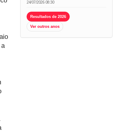
ico
24/07/2026 08:30
Resultados de 2026
Ver outros anos
aio
 a
m
o
a
a