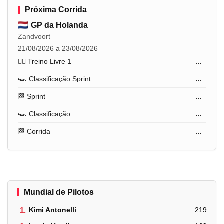
Próxima Corrida
GP da Holanda
Zandvoort
21/08/2026 a 23/08/2026
🏋️‍♂️ Treino Livre 1
...
🏎️ Classificação Sprint
...
🏁 Sprint
...
🏎️ Classificação
...
🏁 Corrida
...
Mundial de Pilotos
1.
Kimi Antonelli
219