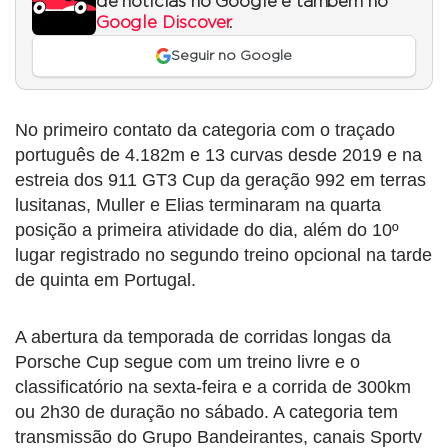
de notícias no Google e também no
Google Discover
.
Seguir no Google
No primeiro contato da categoria com o traçado
português de 4.182m e 13 curvas desde 2019 e na
estreia dos 911 GT3 Cup da geração 992 em terras
lusitanas, Muller e Elias terminaram na quarta
posição a primeira atividade do dia, além do 10º
lugar registrado no segundo treino opcional na tarde
de quinta em Portugal.
A abertura da temporada de corridas longas da
Porsche Cup segue com um treino livre e o
classificatório na sexta-feira e a corrida de 300km
ou 2h30 de duração no sábado. A categoria tem
transmissão do Grupo Bandeirantes, canais Sportv