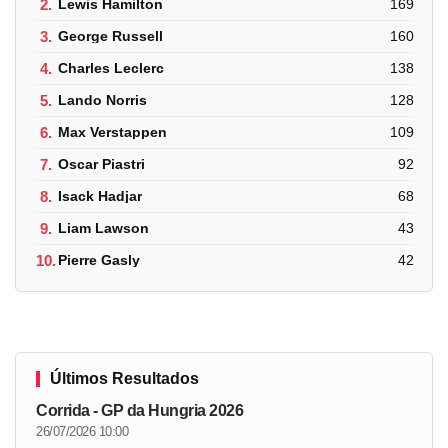
2.
Lewis Hamilton
169
3.
George Russell
160
4.
Charles Leclerc
138
5.
Lando Norris
128
6.
Max Verstappen
109
7.
Oscar Piastri
92
8.
Isack Hadjar
68
9.
Liam Lawson
43
10.
Pierre Gasly
42
Últimos Resultados
Corrida - GP da Hungria 2026
26/07/2026 10:00