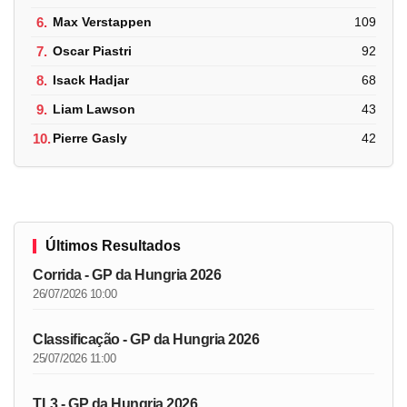
6.
Max Verstappen
109
7.
Oscar Piastri
92
8.
Isack Hadjar
68
9.
Liam Lawson
43
10.
Pierre Gasly
42
Últimos Resultados
Corrida - GP da Hungria 2026
26/07/2026 10:00
Classificação - GP da Hungria 2026
25/07/2026 11:00
TL3 - GP da Hungria 2026