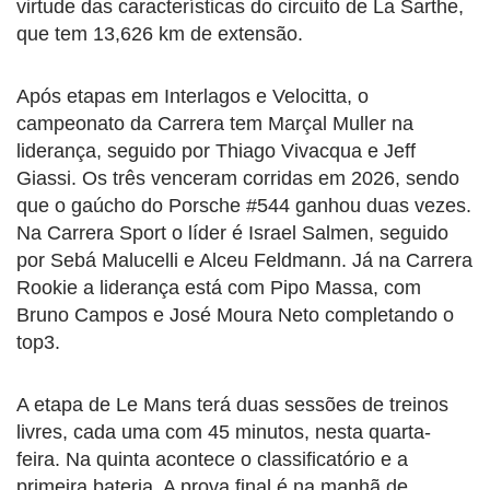
virtude das características do circuito de La Sarthe,
que tem 13,626 km de extensão.
Após etapas em Interlagos e Velocitta, o
campeonato da Carrera tem Marçal Muller na
liderança, seguido por Thiago Vivacqua e Jeff
Giassi. Os três venceram corridas em 2026, sendo
que o gaúcho do Porsche #544 ganhou duas vezes.
Na Carrera Sport o líder é Israel Salmen, seguido
por Sebá Malucelli e Alceu Feldmann. Já na Carrera
Rookie a liderança está com Pipo Massa, com
Bruno Campos e José Moura Neto completando o
top3.
A etapa de Le Mans terá duas sessões de treinos
livres, cada uma com 45 minutos, nesta quarta-
feira. Na quinta acontece o classificatório e a
primeira bateria. A prova final é na manhã de