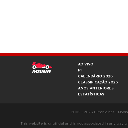
AO VIVO
F1
CALENDÁRIO 2026
CLASSIFICAÇÃO 2026
ANOS ANTERIORES
ESTATÍSTICAS
2002 - 2026 F1Mania.net - Mani
This website is unofficial and is not associated in any