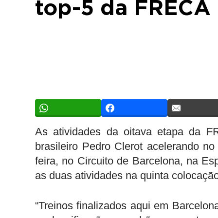
top-5 da FRECA 
As atividades da oitava etapa da F
brasileiro Pedro Clerot acelerando no
feira, no Circuito de Barcelona, na E
as duas atividades na quinta colocação
“Treinos finalizados aqui em Barcelo