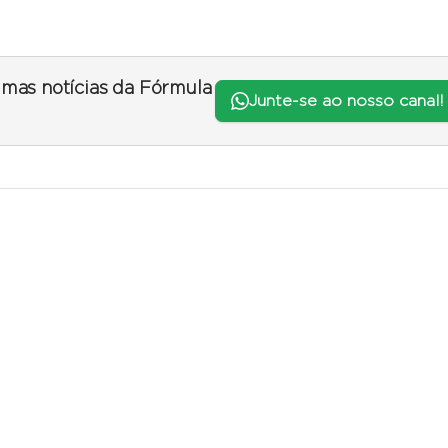
timas notícias da Fórmula
Junte-se ao nosso canal!