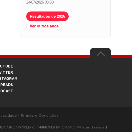
24/07/2026 08:30
Resultados de 2026
Ver outros anos
OUTUBE
WITTER
STAGRAM
HREADS
ODCAST
rivacidade
-
Termos e Condições
FORMULA ONE WORLD CHAMPIONSHIP, GRAND PRIX and related