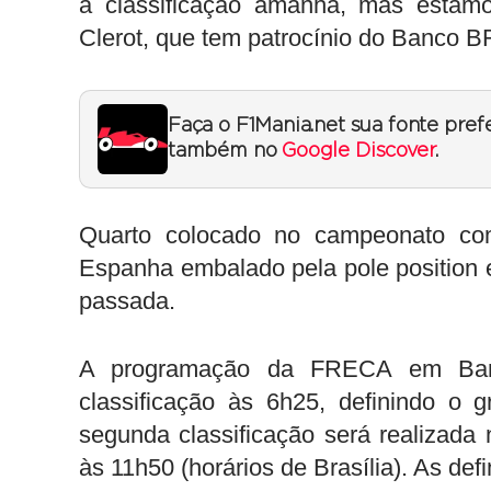
a classificação amanhã, mas estamo
Clerot, que tem patrocínio do Banco B
Faça o F1Mania.net sua fonte pref
também no
Google Discover
.
Quarto colocado no campeonato com
Espanha embalado pela pole position e
passada.
A programação da FRECA em Barc
classificação às 6h25, definindo o
segunda classificação será realizad
às 11h50 (horários de Brasília). As def