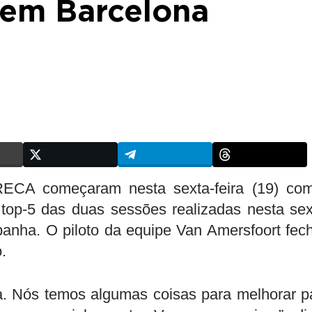
em Barcelona
RECA começaram nesta sexta-feira (19) co
 top-5 das duas sessões realizadas nesta sex
spanha. O piloto da equipe Van Amersfoort fec
.
na. Nós temos algumas coisas para melhorar p