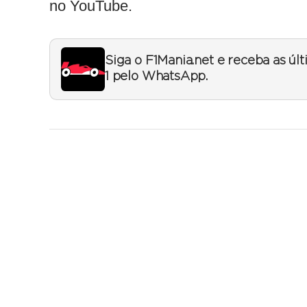
no YouTube.
Siga o F1Mania.net e receba as úl
1 pelo WhatsApp.