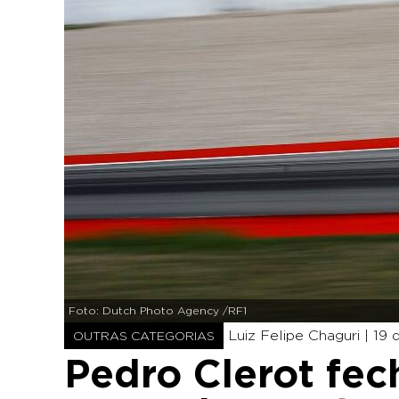
Foto: Dutch Photo Agency /RF1
Luiz Felipe Chaguri |
19 
OUTRAS CATEGORIAS
Pedro Clerot fech