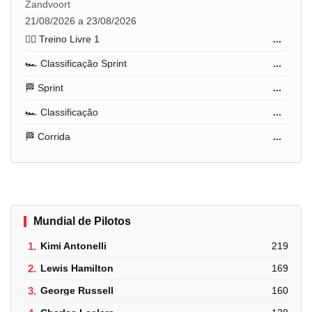
Zandvoort
21/08/2026 a 23/08/2026
🏋️‍♂️ Treino Livre 1
...
🏎️ Classificação Sprint
...
🏁 Sprint
...
🏎️ Classificação
...
🏁 Corrida
...
Mundial de Pilotos
1.
Kimi Antonelli
219
2.
Lewis Hamilton
169
3.
George Russell
160