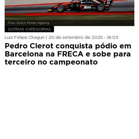
Foto: Dutch Photo Agency
OUTRAS CATEGORIAS
Luiz Felipe Chaguri |
20 de setembro de 2025 - 18:03
Pedro Clerot conquista pódio em
Barcelona na FRECA e sobe para
terceiro no campeonato