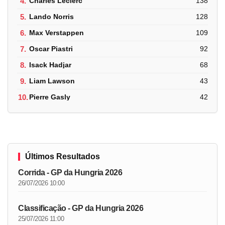
4.
Charles Leclerc
138
5.
Lando Norris
128
6.
Max Verstappen
109
7.
Oscar Piastri
92
8.
Isack Hadjar
68
9.
Liam Lawson
43
10.
Pierre Gasly
42
Últimos Resultados
Corrida - GP da Hungria 2026
26/07/2026 10:00
Classificação - GP da Hungria 2026
25/07/2026 11:00