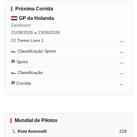
Próxima Corrida
GP da Holanda
Zandvoort
21/08/2026 a 23/08/2026
🏋️‍♂️ Treino Livre 1
...
🏎️ Classificação Sprint
...
🏁 Sprint
...
🏎️ Classificação
...
🏁 Corrida
...
Mundial de Pilotos
1.
Kimi Antonelli
219