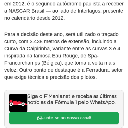
em 2012, é o segundo autódromo paulista a receber
a NASCAR Brasil — ao lado de Interlagos, presente
no calendário desde 2012.
Para a decisão deste ano, será utilizado o traçado
curto, com 3.438 metros de extensão, incluindo a
Curva da Caipirinha, variante entre as curvas 3 e 4
inspirada na famosa Eau Rouge, de Spa-
Francorchamps (Bélgica), que torna a volta mais
veloz. Outro ponto de destaque é a Ferradura, setor
que exige técnica e precisão dos pilotos.
Siga o F1Mania.net e receba as últimas
notícias da Fórmula 1 pelo WhatsApp.
Junte-se ao nosso canal!