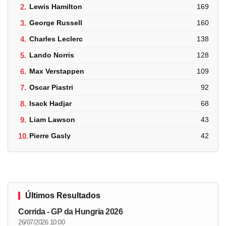
2.
Lewis Hamilton
169
3.
George Russell
160
4.
Charles Leclerc
138
5.
Lando Norris
128
6.
Max Verstappen
109
7.
Oscar Piastri
92
8.
Isack Hadjar
68
9.
Liam Lawson
43
10.
Pierre Gasly
42
Últimos Resultados
Corrida - GP da Hungria 2026
26/07/2026 10:00