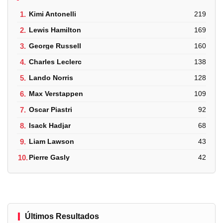
1.
Kimi Antonelli
219
2.
Lewis Hamilton
169
3.
George Russell
160
4.
Charles Leclerc
138
5.
Lando Norris
128
6.
Max Verstappen
109
7.
Oscar Piastri
92
8.
Isack Hadjar
68
9.
Liam Lawson
43
10.
Pierre Gasly
42
Últimos Resultados