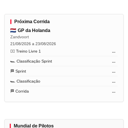
Próxima Corrida
GP da Holanda
Zandvoort
21/08/2026 a 23/08/2026
🏋️‍♂️ Treino Livre 1
...
🏎️ Classificação Sprint
...
🏁 Sprint
...
🏎️ Classificação
...
🏁 Corrida
...
Mundial de Pilotos