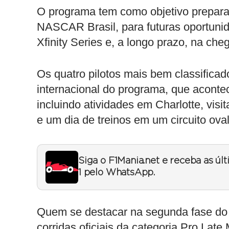
O programa tem como objetivo preparar 
NASCAR Brasil, para futuras oportunid
Xfinity Series e, a longo prazo, na 
Os quatro pilotos mais bem classificad
internacional do programa, que aconte
incluindo atividades em Charlotte, vis
e um dia de treinos em um circuito ova
Siga o F1Mania.net e receba as úl
1 pelo WhatsApp.
Quem se destacar na segunda fase do
corridas oficiais da categoria Pro Lat