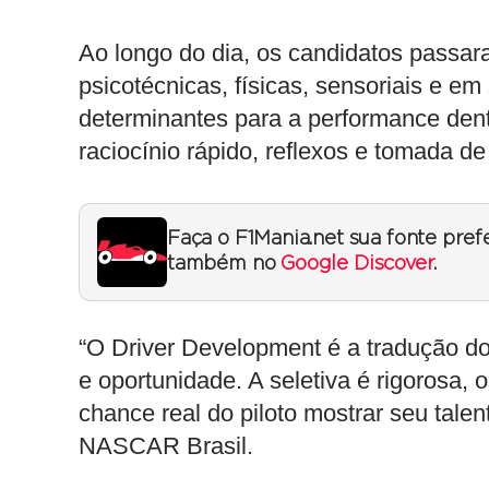
Ao longo do dia, os candidatos passar
psicotécnicas, físicas, sensoriais e 
determinantes para a performance dentr
raciocínio rápido, reflexos e tomada d
Faça o F1Mania.net sua fonte pref
também no
Google Discover
.
“O Driver Development é a tradução d
e oportunidade. A seletiva é rigorosa,
chance real do piloto mostrar seu tale
NASCAR Brasil.