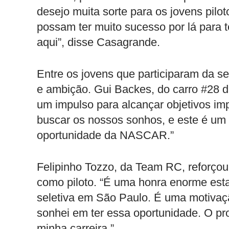
desejo muita sorte para os jovens pilot
possam ter muito sucesso por lá para t
aqui”, disse Casagrande.
Entre os jovens que participaram da se
e ambição. Gui Backes, do carro #28 
um impulso para alcançar objetivos im
buscar os nossos sonhos, e este é u
oportunidade da NASCAR.”
Felipinho Tozzo, da Team RC, reforçou
como piloto. “É uma honra enorme esta
seletiva em São Paulo. É uma motivaçã
sonhei em ter essa oportunidade. O p
minha carreira.”