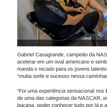
Gabriel Casagrande, campeão da NASC
acelerar em um oval americano e sent
manda o recado para os jovens talento
“muita sorte e sucesso nessa caminhad
“Foi uma experiência sensacional nos 
de uma das categorias da NASCAR, em
bacana, poder conhecer tudo por lá e 