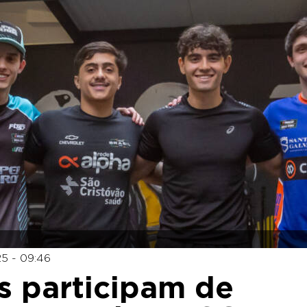
5 - 09:46
os participam de