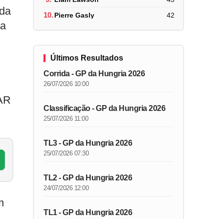
 da
10.
Pierre Gasly
42
na
Últimos Resultados
Corrida - GP da Hungria 2026
26/07/2026 10:00
CAR
Classificação - GP da Hungria 2026
25/07/2026 11:00
TL3 - GP da Hungria 2026
25/07/2026 07:30
TL2 - GP da Hungria 2026
24/07/2026 12:00
m
TL1 - GP da Hungria 2026