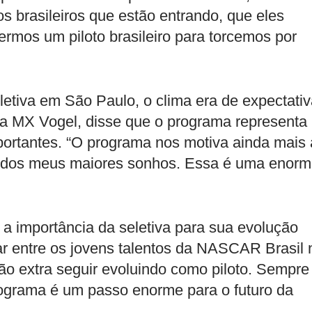
os brasileiros que estão entrando, que eles
ermos um piloto brasileiro para torcemos por
letiva em São Paulo, o clima era de expectati
da MX Vogel, disse que o programa representa
portantes. “O programa nos motiva ainda mais 
m dos meus maiores sonhos. Essa é uma enor
 a importância da seletiva para sua evolução
r entre os jovens talentos da NASCAR Brasil 
o extra seguir evoluindo como piloto. Sempre
rograma é um passo enorme para o futuro da