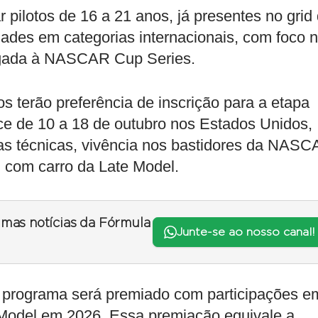
pilotos de 16 a 21 anos, já presentes no grid
ades em categorias internacionais, com foco 
chegada à NASCAR Cup Series.
os terão preferência de inscrição para a etapa
ce de 10 a 18 de outubro nos Estados Unidos,
itas técnicas, vivência nos bastidores da NAS
l com carro da Late Model.
timas notícias da Fórmula
Junte-se ao nosso canal!
 programa será premiado com participações e
e Model em 2026. Essa premiação equivale a