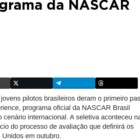
rograma da NASCAR
 jovens pilotos brasileiros deram o primeiro pa
ence, programa oficial da NASCAR Brasil
 cenário internacional. A seletiva aconteceu n
cio do processo de avaliação que definirá os
s Unidos em outubro.