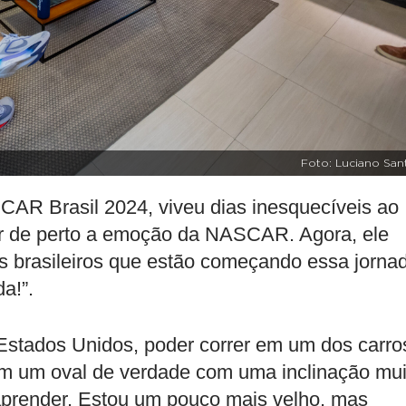
Foto: Luciano San
AR Brasil 2024, viveu dias inesquecíveis ao
ir de perto a emoção da NASCAR. Agora, ele
s brasileiros que estão começando essa jorna
a!”.
Estados Unidos, poder correr em um dos carro
 um oval de verdade com uma inclinação mui
aprender. Estou um pouco mais velho, mas