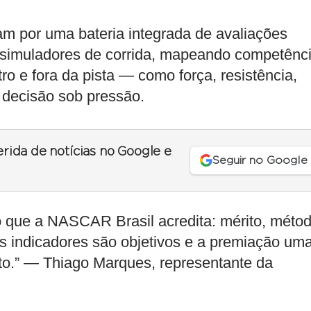
am por uma bateria integrada de avaliações
em simuladores de corrida, mapeando competênc
o e fora da pista — como força, resistência,
e decisão sob pressão.
erida de notícias no Google e
Seguir no Google
o que a NASCAR Brasil acredita: mérito, méto
 os indicadores são objetivos e a premiação um
nto.” — Thiago Marques, representante da