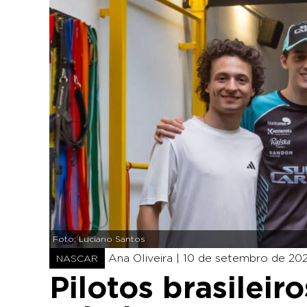
Foto: Luciano Santos
Ana Oliveira |
10 de setembro de 202
NASCAR
Pilotos brasileir