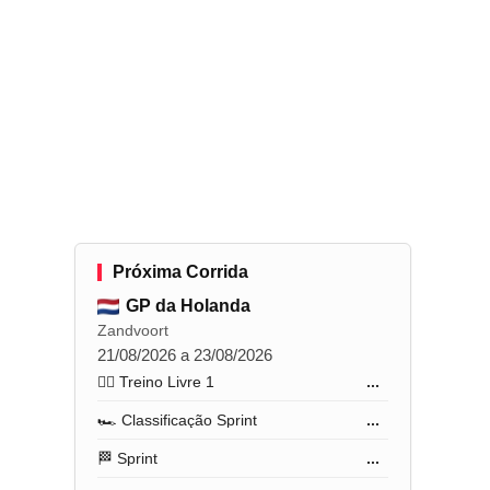
Próxima Corrida
GP da Holanda
Zandvoort
21/08/2026 a 23/08/2026
🏋️‍♂️ Treino Livre 1
...
🏎️ Classificação Sprint
...
🏁 Sprint
...