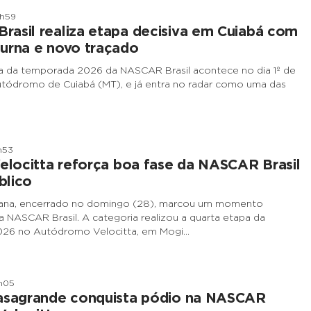
8h59
asil realiza etapa decisiva em Cuiabá com
urna e novo traçado
a da temporada 2026 da NASCAR Brasil acontece no dia 1º de
tódromo de Cuiabá (MT), e já entra no radar como uma das
h53
Velocitta reforça boa fase da NASCAR Brasil
blico
ana, encerrado no domingo (28), marcou um momento
 a NASCAR Brasil. A categoria realizou a quarta etapa da
26 no Autódromo Velocitta, em Mogi…
h05
Casagrande conquista pódio na NASCAR