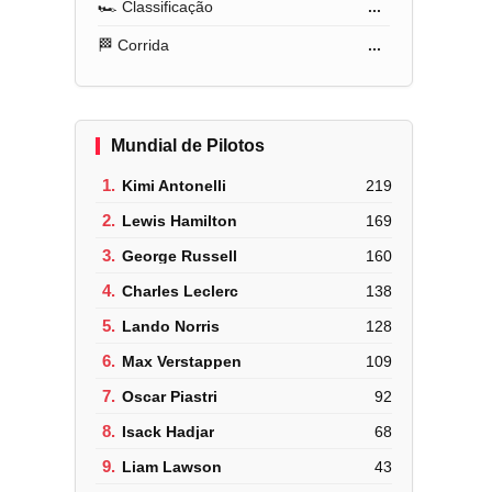
🏎️ Classificação
...
🏁 Corrida
...
Mundial de Pilotos
1.
Kimi Antonelli
219
2.
Lewis Hamilton
169
3.
George Russell
160
4.
Charles Leclerc
138
5.
Lando Norris
128
6.
Max Verstappen
109
7.
Oscar Piastri
92
8.
Isack Hadjar
68
9.
Liam Lawson
43