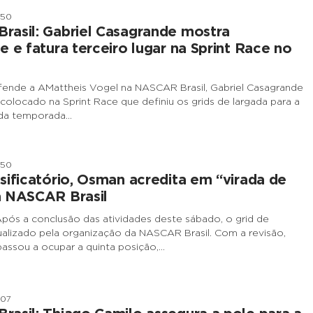
h50
asil: Gabriel Casagrande mostra
e e fatura terceiro lugar na Sprint Race no
fende a AMattheis Vogel na NASCAR Brasil, Gabriel Casagrande
 colocado na Sprint Race que definiu os grids de largada para a
 da temporada…
h50
sificatório, Osman acredita em “virada de
a NASCAR Brasil
Após a conclusão das atividades deste sábado, o grid de
tualizado pela organização da NASCAR Brasil. Com a revisão,
assou a ocupar a quinta posição,…
h07