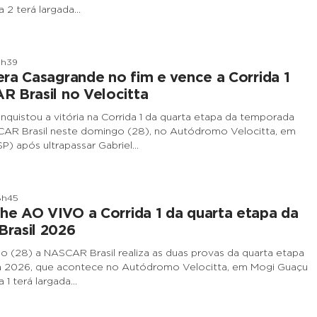
a 2 terá largada…
9h39
ra Casagrande no fim e vence a Corrida 1
 Brasil no Velocitta
nquistou a vitória na Corrida 1 da quarta etapa da temporada
AR Brasil neste domingo (28), no Autódromo Velocitta, em
P) após ultrapassar Gabriel…
8h45
e AO VIVO a Corrida 1 da quarta etapa da
rasil 2026
 (28) a NASCAR Brasil realiza as duas provas da quarta etapa
 2026, que acontece no Autódromo Velocitta, em Mogi Guaçu
a 1 terá largada…