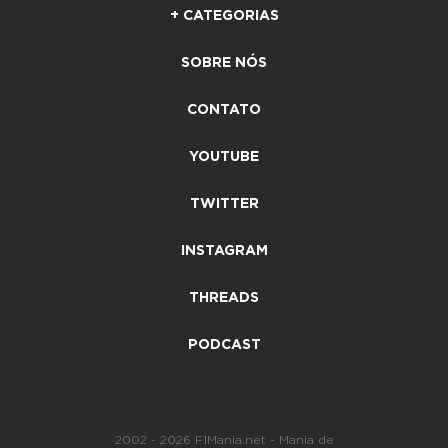
+ CATEGORIAS
SOBRE NÓS
CONTATO
YOUTUBE
TWITTER
INSTAGRAM
THREADS
PODCAST
2002 - 2026 F1Mania.net - Mania de