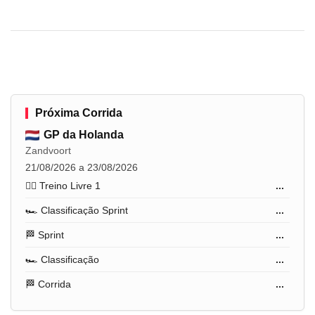
Próxima Corrida
GP da Holanda
Zandvoort
21/08/2026 a 23/08/2026
🏋️‍♂️ Treino Livre 1
...
🏎️ Classificação Sprint
...
🏁 Sprint
...
🏎️ Classificação
...
🏁 Corrida
...