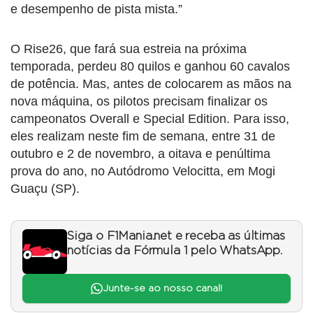
e desempenho de pista mista.”
O Rise26, que fará sua estreia na próxima
temporada, perdeu 80 quilos e ganhou 60 cavalos
de potência. Mas, antes de colocarem as mãos na
nova máquina, os pilotos precisam finalizar os
campeonatos Overall e Special Edition. Para isso,
eles realizam neste fim de semana, entre 31 de
outubro e 2 de novembro, a oitava e penúltima
prova do ano, no Autódromo Velocitta, em Mogi
Guaçu (SP).
Siga o F1Mania.net e receba as últimas
notícias da Fórmula 1 pelo WhatsApp.
Junte-se ao nosso canal!