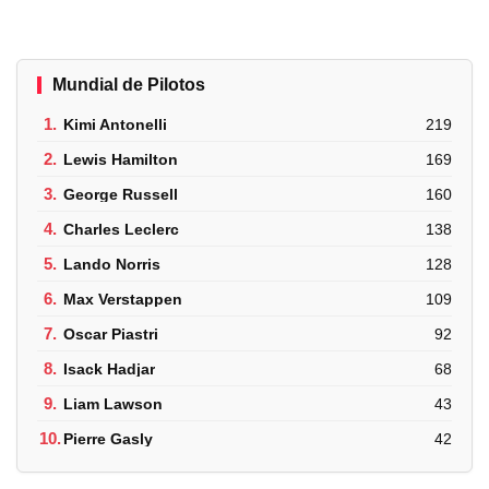
Mundial de Pilotos
1.
Kimi Antonelli
219
2.
Lewis Hamilton
169
3.
George Russell
160
4.
Charles Leclerc
138
5.
Lando Norris
128
6.
Max Verstappen
109
7.
Oscar Piastri
92
8.
Isack Hadjar
68
9.
Liam Lawson
43
10.
Pierre Gasly
42