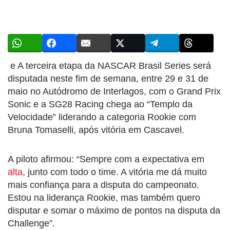
e A terceira etapa da
NASCAR Brasil Series
será
disputada neste fim de semana, entre 29 e 31 de
maio no
Autódromo de Interlagos
, com o Grand Prix
Sonic e a
SG28 Racing
chega ao “Templo da
Velocidade” liderando a categoria Rookie com
Bruna Tomaselli
, após vitória em Cascavel.
A piloto afirmou: “Sempre com a expectativa em
alta
, junto com todo o time. A vitória me dá muito
mais confiança para a disputa do campeonato.
Estou na liderança Rookie, mas também quero
disputar e somar o máximo de pontos na disputa da
Challenge”.