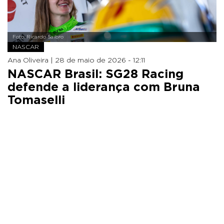
Foto: Ricardo Saibro
NASCAR
Ana Oliveira |
28 de maio de 2026 - 12:11
NASCAR Brasil: SG28 Racing
defende a liderança com Bruna
Tomaselli