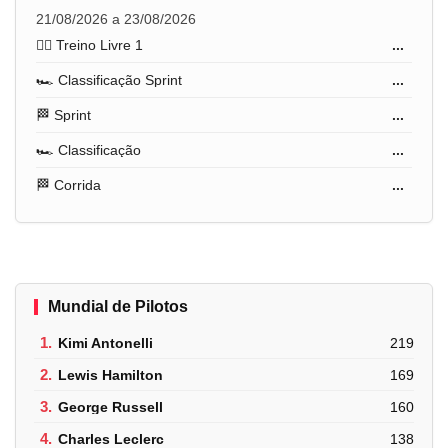
21/08/2026 a 23/08/2026
🏋️‍♂️ Treino Livre 1
...
🏎️ Classificação Sprint
...
🏁 Sprint
...
🏎️ Classificação
...
🏁 Corrida
...
Mundial de Pilotos
1.
Kimi Antonelli
219
2.
Lewis Hamilton
169
3.
George Russell
160
4.
Charles Leclerc
138