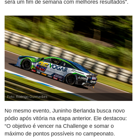
será um fim de semana com melhores resultados”.
Foto: Rodrigo Guimarães
No mesmo evento,
Juninho Berlanda
busca novo
pódio após vitória na etapa anterior. Ele destacou:
“O objetivo é vencer na Challenge e somar o
máximo de pontos possíveis no campeonato.