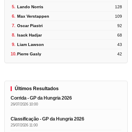
5.
Lando Norris
128
6.
Max Verstappen
109
7.
Oscar Piastri
92
8.
Isack Hadjar
68
9.
Liam Lawson
43
10.
Pierre Gasly
42
Últimos Resultados
Corrida - GP da Hungria 2026
26/07/2026 10:00
Classificação - GP da Hungria 2026
25/07/2026 11:00