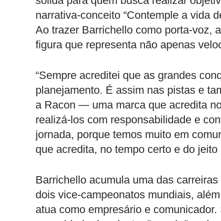
sólida para quem busca realizar objetiv
narrativa-conceito “Contemple a vida d
Ao trazer Barrichello como porta-voz,
figura que representa não apenas veloc
“Sempre acreditei que as grandes conq
planejamento. É assim nas pistas e tam
a Racon — uma marca que acredita no
realizá-los com responsabilidade e conf
jornada, porque temos muito em comum.
que acredita, no tempo certo e do jeito 
Barrichello acumula uma das carreiras
dois vice-campeonatos mundiais, além 
atua como empresário e comunicador. S