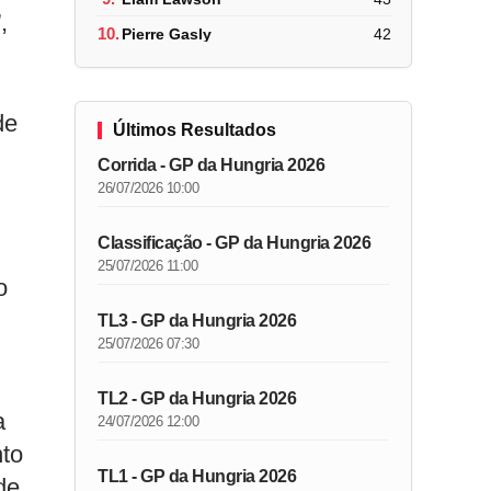
,
10.
Pierre Gasly
42
de
Últimos Resultados
Corrida - GP da Hungria 2026
26/07/2026 10:00
Classificação - GP da Hungria 2026
25/07/2026 11:00
o
TL3 - GP da Hungria 2026
25/07/2026 07:30
TL2 - GP da Hungria 2026
a
24/07/2026 12:00
nto
TL1 - GP da Hungria 2026
de