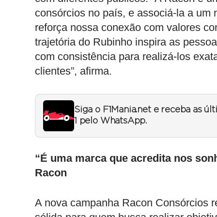
consórcios no país, e associá-la a um
reforça nossa conexão com valores com
trajetória do Rubinho inspira as pess
com consistência para realizá-los exa
clientes”, afirma.
Siga o F1Mania.net e receba as úl
1 pelo WhatsApp.
“É uma marca que acredita nos sonh
Racon
A nova campanha Racon Consórcios re