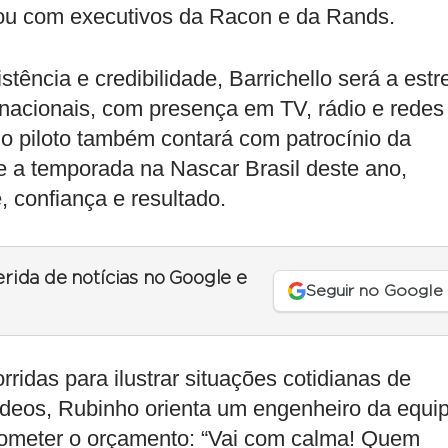
tou com executivos da Racon e da Rands.
ência e credibilidade, Barrichello será a estr
nacionais, com presença em TV, rádio e redes
 o piloto também contará com patrocínio da
 a temporada na Nascar Brasil deste ano,
, confiança e resultado.
erida de notícias no Google e
Seguir no Google
idas para ilustrar situações cotidianas de
ídeos, Rubinho orienta um engenheiro da equi
rometer o orçamento: “Vai com calma! Quem