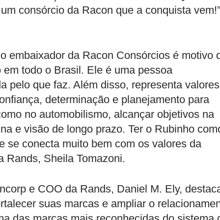
z um consórcio da Racon que a conquista vem!”
mo embaixador da Racon Consórcios é motivo 
 em todo o Brasil. Ele é uma pessoa
a pelo que faz. Além disso, representa valores
onfiança, determinação e planejamento para
como no automobilismo, alcançar objetivos na
plina e visão de longo prazo. Ter o Rubinho com
e se conecta muito bem com os valores da
da Rands, Sheila Tomazoni.
ncorp e COO da Rands, Daniel M. Ely, destac
fortalecer suas marcas e ampliar o relacioname
uma das marcas mais reconhecidas do sistema 