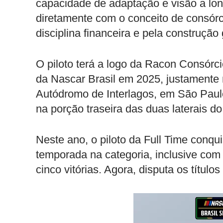
capacidade de adaptação e visão a lon
diretamente com o conceito de consór
disciplina financeira e pela construção
O piloto terá a logo da Racon Consórc
da Nascar Brasil em 2025, justamente n
Autódromo de Interlagos, em São Paul
na porção traseira das duas laterais do
Neste ano, o piloto da Full Time conqui
temporada na categoria, inclusive com
cinco vitórias. Agora, disputa os título