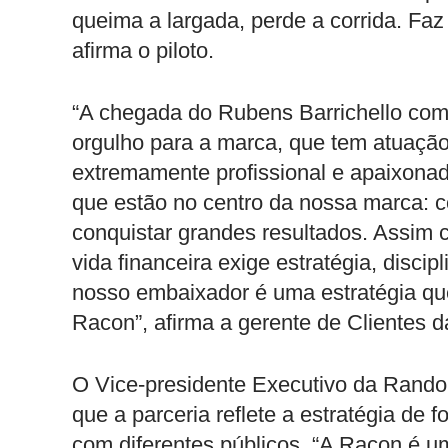
queima a largada, perde a corrida. Fa
afirma o piloto.
“A chegada do Rubens Barrichello co
orgulho para a marca, que tem atuação
extremamente profissional e apaixonad
que estão no centro da nossa marca: c
conquistar grandes resultados. Assim 
vida financeira exige estratégia, disci
nosso embaixador é uma estratégia qu
Racon”, afirma a gerente de Clientes 
O Vice-presidente Executivo da Rando
que a parceria reflete a estratégia de 
com diferentes públicos. “A Racon é 