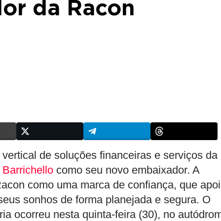
or da Racon
ertical de soluções financeiras e serviços da
Barrichello
como seu novo embaixador. A
 Racon como uma marca de confiança, que apo
seus sonhos de forma planejada e segura. O
a ocorreu nesta quinta-feira (30), no autódro