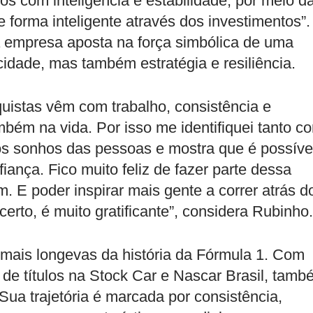
os com inteligência e estabilidade, por meio d
e forma inteligente através dos investimentos”.
 a empresa aposta na força simbólica de uma
idade, mas também estratégia e resiliência.
uistas vêm com trabalho, consistência e
bém na vida. Por isso me identifiquei tanto c
s sonhos das pessoas e mostra que é possíve
iança. Fico muito feliz de fazer parte dessa
 E poder inspirar mais gente a correr atrás d
certo, é muito gratificante”, considera Rubinho.
 mais longevas da história da Fórmula 1. Com
de títulos na Stock Car e Nascar Brasil, tamb
ua trajetória é marcada por consistência,