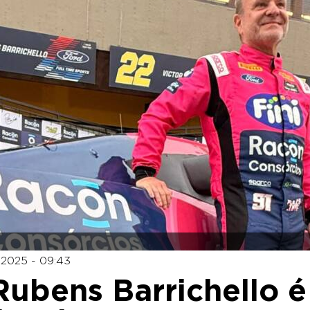
 2025 - 09:43
ubens Barrichello é