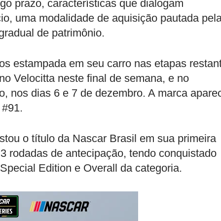
go prazo, características que dialogam
cio, uma modalidade de aquisição pautada pel
 gradual de patrimônio.
ios estampada em seu carro nas etapas restan
o Velocitta neste final de semana, e no
o, nos dias 6 e 7 de dezembro. A marca apare
 #91.
stou o título da Nascar Brasil em sua primeira
 3 rodadas de antecipação, tendo conquistado
s Special Edition e Overall da categoria.