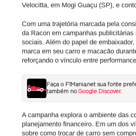
Velocitta, em Mogi Guaçu (SP), e con
Com uma trajetória marcada pela consist
da Racon em campanhas publicitárias 
sociais. Além do papel de embaixador,
marca em seu carro e macacão durante
reforçando o vínculo entre performance
Faça o F1Mania.net sua fonte pref
também no
Google Discover
.
A campanha explora o ambiente das corr
planejamento financeiro. Em um dos v
sobre como trocar de carro sem comp