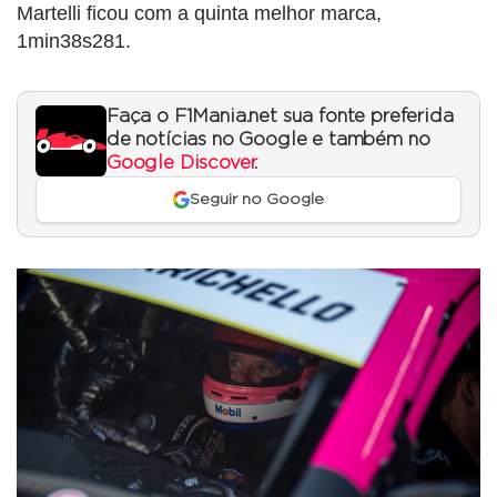
Martelli ficou com a quinta melhor marca,
1min38s281.
Faça o F1Mania.net sua fonte preferida
de notícias no Google e também no
Google Discover
.
Seguir no Google