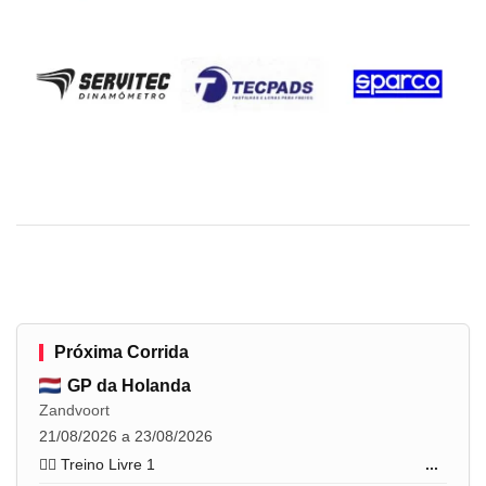
Próxima Corrida
GP da Holanda
Zandvoort
21/08/2026 a 23/08/2026
🏋️‍♂️ Treino Livre 1
...