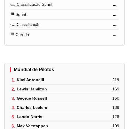
🏎️ Classificação Sprint
...
🏁 Sprint
...
🏎️ Classificação
...
🏁 Corrida
...
Mundial de Pilotos
1.
Kimi Antonelli
219
2.
Lewis Hamilton
169
3.
George Russell
160
4.
Charles Leclerc
138
5.
Lando Norris
128
6.
Max Verstappen
109