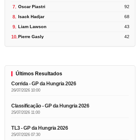
7.
Oscar Piastri
92
8.
Isack Hadjar
68
9.
Liam Lawson
43
10.
Pierre Gasly
42
Últimos Resultados
Corrida - GP da Hungria 2026
26/07/2026 10:00
Classificação - GP da Hungria 2026
25/07/2026 11:00
TL3 - GP da Hungria 2026
25/07/2026 07:30