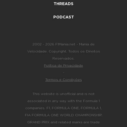
THREADS
PODCAST
2002 - 2026 F1Mania.net - Mania de
Velocidade. Copyright. Todos os Direitos
Reservados.
Política de Privacidade
-
Termos e Condições
This website is unofficial and is not
associated in any way with the Formula 1
companies. F1, FORMULA ONE, FORMULA 1,
FIA FORMULA ONE WORLD CHAMPIONSHIP,
GRAND PRIX and related marks are trade