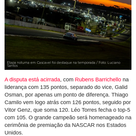
Etapa noturna em Cascavel foi destaque na temporada / Foto: Luciano
Santos
A disputa está acirrada
, com
Rubens Barrichello
na
liderança com 135 pontos, separado do vice, Galid
Osman, por apenas um ponto de diferença. Thiago
Camilo vem logo atrás com 126 pontos, seguido por
Vitor Genz, que soma 120. Léo Torres fecha o top-5
com 105. O grande campeão será homenageado na
cerimônia de premiação da NASCAR nos Estados
Unidos.