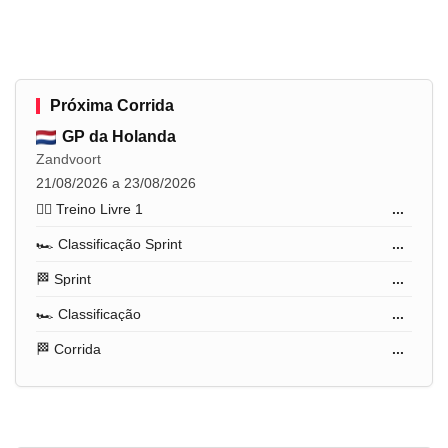
Próxima Corrida
GP da Holanda
Zandvoort
21/08/2026 a 23/08/2026
🏋️‍♂️ Treino Livre 1
...
🏎️ Classificação Sprint
...
🏁 Sprint
...
🏎️ Classificação
...
🏁 Corrida
...