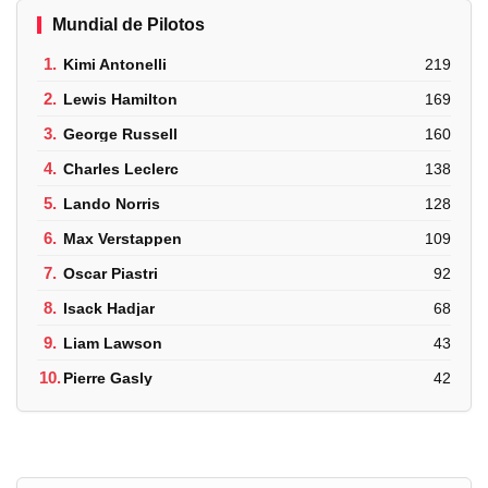
Mundial de Pilotos
1.
Kimi Antonelli
219
2.
Lewis Hamilton
169
3.
George Russell
160
4.
Charles Leclerc
138
5.
Lando Norris
128
6.
Max Verstappen
109
7.
Oscar Piastri
92
8.
Isack Hadjar
68
9.
Liam Lawson
43
10.
Pierre Gasly
42