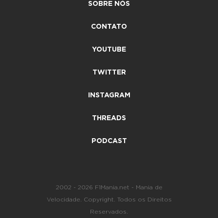
SOBRE NÓS
CONTATO
YOUTUBE
TWITTER
INSTAGRAM
THREADS
PODCAST
2002 - 2026 F1Mania.net - Mania de
Velocidade. Copyright. Todos os Direitos
Reservados.