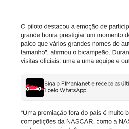
O piloto destacou a emoção de particip
grande honra prestigiar um momento 
palco que vários grandes nomes do au
tamanho”, afirmou o bicampeão. Durant
visitas oficiais: uma a uma equipe e o
Siga o F1Mania.net e receba as úl
1 pelo WhatsApp.
“Uma premiação fora do país é muito 
competições da NASCAR, como a NASC