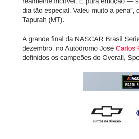
realmente incrível. É pura emoção — 
dia tão especial. Valeu muito a pena”, 
Tapurah (MT).
A grande final da NASCAR Brasil Serie
dezembro, no Autódromo José
Carlos
definidos os campeões do Overall, Spec