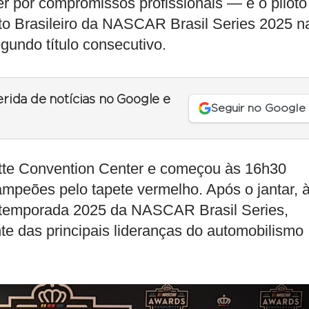
por compromissos profissionais — e o piloto
to Brasileiro da NASCAR Brasil Series 2025 n
gundo título consecutivo.
erida de notícias no Google e
Seguir no Google
te Convention Center e começou às 16h30
ampeões pelo tapete vermelho. Após o jantar, 
a temporada 2025 da NASCAR Brasil Series,
te das principais lideranças do automobilismo