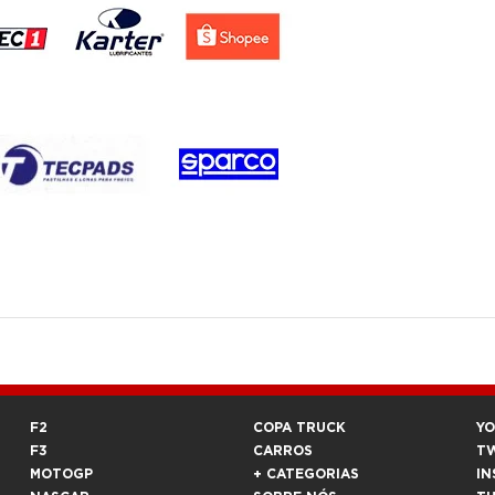
F2
COPA TRUCK
Y
F3
CARROS
T
MOTOGP
+ CATEGORIAS
IN