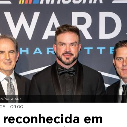
ages/NASCAR)
25 - 09:00
 reconhecida em