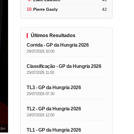
10.
Pierre Gasly
42
Últimos Resultados
Corrida - GP da Hungria 2026
26/07/2026 10:00
Classificação - GP da Hungria 2026
25/07/2026 11:00
TL3 - GP da Hungria 2026
25/07/2026 07:30
TL2 - GP da Hungria 2026
24/07/2026 12:00
ção
TL1 - GP da Hungria 2026