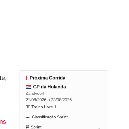
te,
Próxima Corrida
GP da Holanda
Zandvoort
21/08/2026 a 23/08/2026
🏋️‍♂️ Treino Livre 1
...
🏎️ Classificação Sprint
...
ns
🏁 Sprint
...