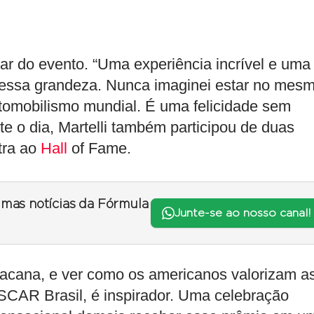
ar do evento. “Uma experiência incrível e uma
dessa grandeza. Nunca imaginei estar no mes
tomobilismo mundial. É uma felicidade sem
e o dia, Martelli também participou de duas
utra ao
Hall
of Fame.
timas notícias da Fórmula
Junte-se ao nosso canal!
bacana, e ver como os americanos valorizam a
AR Brasil, é inspirador. Uma celebração