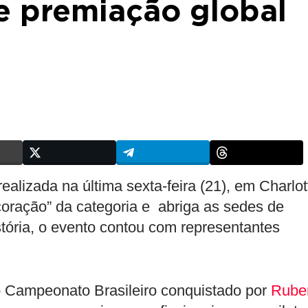
e premiação global
alizada na última sexta-feira (21), em Charlot
coração” da categoria e abriga as sedes de
istória, o evento contou com representantes
do Campeonato Brasileiro conquistado por
Rube