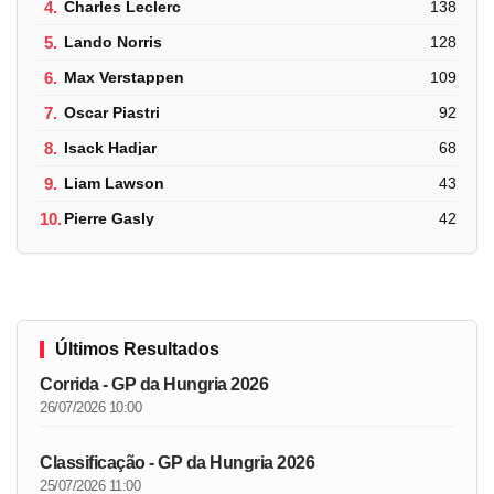
4.
Charles Leclerc
138
5.
Lando Norris
128
6.
Max Verstappen
109
7.
Oscar Piastri
92
8.
Isack Hadjar
68
9.
Liam Lawson
43
10.
Pierre Gasly
42
Últimos Resultados
Corrida - GP da Hungria 2026
26/07/2026 10:00
Classificação - GP da Hungria 2026
25/07/2026 11:00