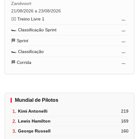
Zandvoort
21/08/2026 a 23/08/2026
🏋️‍♂️ Treino Livre 1
...
🏎️ Classificação Sprint
...
🏁 Sprint
...
🏎️ Classificação
...
🏁 Corrida
...
Mundial de Pilotos
1.
Kimi Antonelli
219
2.
Lewis Hamilton
169
3.
George Russell
160