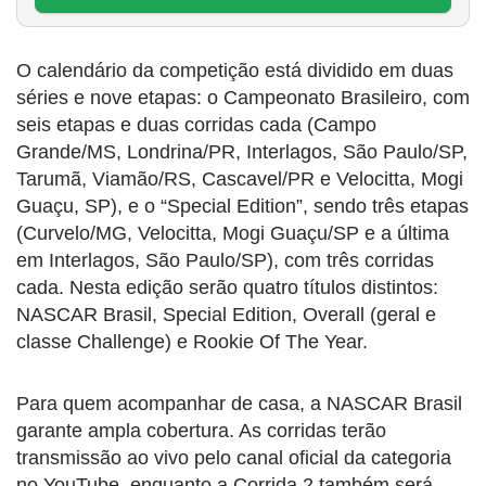
O calendário da competição está dividido em duas
séries e nove etapas: o Campeonato Brasileiro, com
seis etapas e duas corridas cada (Campo
Grande/MS, Londrina/PR, Interlagos, São Paulo/SP,
Tarumã, Viamão/RS, Cascavel/PR e Velocitta, Mogi
Guaçu, SP), e o “Special Edition”, sendo três etapas
(Curvelo/MG, Velocitta, Mogi Guaçu/SP e a última
em Interlagos, São Paulo/SP), com três corridas
cada. Nesta edição serão quatro títulos distintos:
NASCAR Brasil, Special Edition, Overall (geral e
classe Challenge) e Rookie Of The Year.
Para quem acompanhar de casa, a NASCAR Brasil
garante ampla cobertura. As corridas terão
transmissão ao vivo pelo canal oficial da categoria
no YouTube, enquanto a Corrida 2 também será