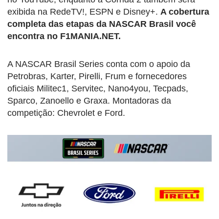
exibida na RedeTV!, ESPN e Disney+.
A cobertura
completa das etapas da NASCAR Brasil você
encontra no F1MANIA.NET.
A NASCAR Brasil Series conta com o apoio da
Petrobras, Karter, Pirelli, Frum e fornecedores
oficiais Militec1, Servitec, Nano4you, Tecpads,
Sparco, Zanoello e Graxa. Montadoras da
competição: Chevrolet e Ford.