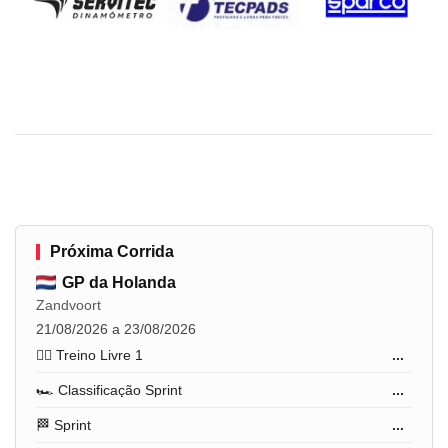
Próxima Corrida
GP da Holanda
Zandvoort
21/08/2026 a 23/08/2026
🏋️‍♂️ Treino Livre 1
...
🏎️ Classificação Sprint
...
🏁 Sprint
...