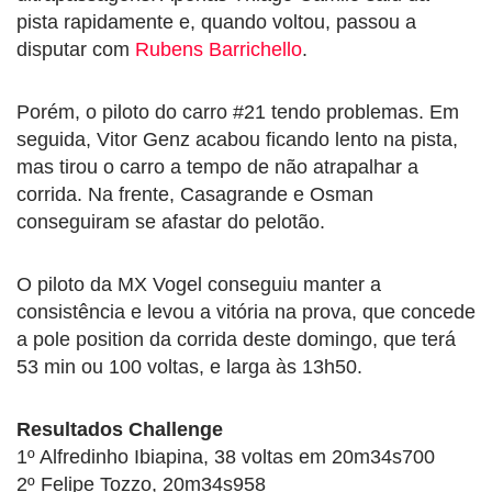
pista rapidamente e, quando voltou, passou a
disputar com
Rubens Barrichello
.
Porém, o piloto do carro #21 tendo problemas. Em
seguida, Vitor Genz acabou ficando lento na pista,
mas tirou o carro a tempo de não atrapalhar a
corrida. Na frente, Casagrande e Osman
conseguiram se afastar do pelotão.
O piloto da MX Vogel conseguiu manter a
consistência e levou a vitória na prova, que concede
a pole position da corrida deste domingo, que terá
53 min ou 100 voltas, e larga às 13h50.
Resultados Challenge
1º Alfredinho Ibiapina, 38 voltas em 20m34s700
2º Felipe Tozzo, 20m34s958