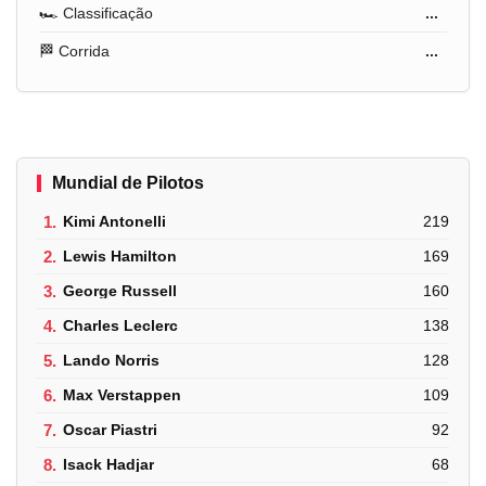
🏎️ Classificação
...
🏁 Corrida
...
Mundial de Pilotos
1.
Kimi Antonelli
219
2.
Lewis Hamilton
169
3.
George Russell
160
4.
Charles Leclerc
138
5.
Lando Norris
128
6.
Max Verstappen
109
7.
Oscar Piastri
92
8.
Isack Hadjar
68