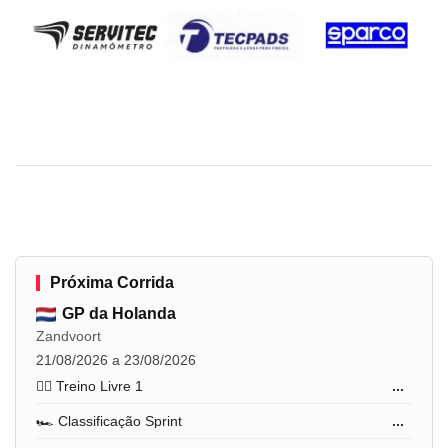
Próxima Corrida
GP da Holanda
Zandvoort
21/08/2026 a 23/08/2026
🏋️‍♂️ Treino Livre 1
...
🏎️ Classificação Sprint
...