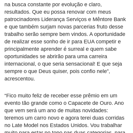
na busca constante por evolução e claro,
resultados. Que eu possa renovar com meus
patrocinadores Liderança Serviços e Mêntore Bank
e que também surjam novas parcerias fruto desse
trabalho serão sempre bem vindos. A oportunidade
de realizar esse sonho de ir para EUA competir e
principalmente aprender é surreal e quem sabe
oportunidades se abrirão para uma carreira
internacional, o que seria sensacional! E que seja
sempre o que Deus quiser, pois confio nele”,
acrescentou.
“Fico muito feliz de receber esse prêmio em um
evento tão grande como o Capacete de Ouro. Ano
que vem será um ano de muitas novidades:
teremos um carro novo e agora terei duas corridas
no Late Model nos Estados Unidos. Vou trabalhar
muito para estar no topo nas duas categorias, para,