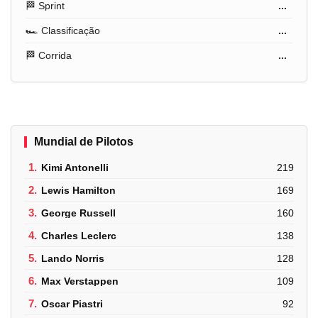
🏁 Sprint
...
🏎️ Classificação
...
🏁 Corrida
...
Mundial de Pilotos
1.
Kimi Antonelli
219
2.
Lewis Hamilton
169
3.
George Russell
160
4.
Charles Leclerc
138
5.
Lando Norris
128
6.
Max Verstappen
109
7.
Oscar Piastri
92