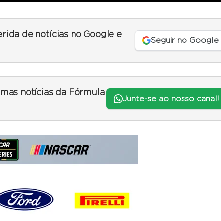
erida de notícias no Google e
Seguir no Google
timas notícias da Fórmula
Junte-se ao nosso canal!