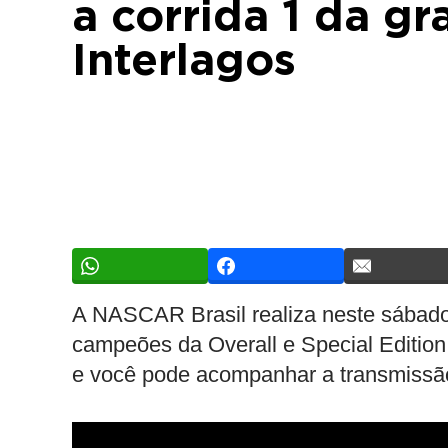
a corrida 1 da gr
Interlagos
A NASCAR Brasil realiza neste sábado (
campeões da Overall e Special Edition
e você pode acompanhar a transmissão