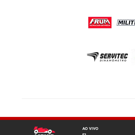
AO VIVO
F1