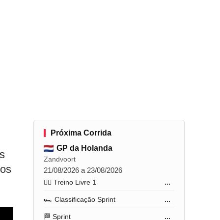
Próxima Corrida
GP da Holanda
os
Zandvoort
gos
21/08/2026 a 23/08/2026
🏋️‍♂️ Treino Livre 1
...
🏎️ Classificação Sprint
...
🏁 Sprint
...