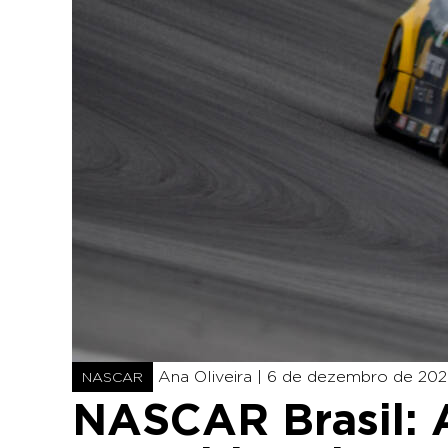
Ana Oliveira |
6 de dezembro de 2025
NASCAR
NASCAR Brasil: