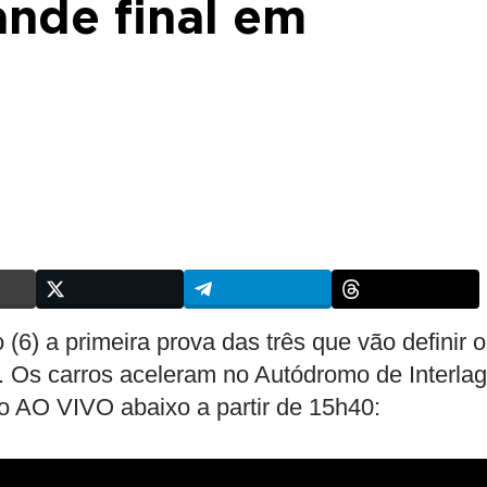
ande final em
6) a primeira prova das três que vão definir 
. Os carros aceleram no Autódromo de Interla
 AO VIVO abaixo a partir de 15h40: