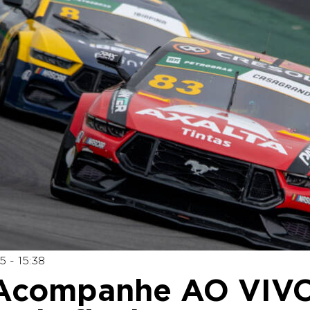
 - 15:38
 Acompanhe AO VIV