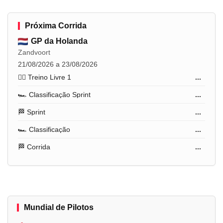
Próxima Corrida
GP da Holanda
Zandvoort
21/08/2026 a 23/08/2026
🏋️‍♂️ Treino Livre 1
...
🏎️ Classificação Sprint
...
🏁 Sprint
...
🏎️ Classificação
...
🏁 Corrida
...
Mundial de Pilotos