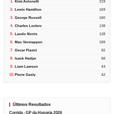
1.
Kimi Antonelli
219
2.
Lewis Hamilton
169
3.
George Russell
160
4.
Charles Leclerc
138
5.
Lando Norris
128
6.
Max Verstappen
109
7.
Oscar Piastri
92
8.
Isack Hadjar
68
9.
Liam Lawson
43
10.
Pierre Gasly
42
Últimos Resultados
Corrida - GP da Hungria 2026