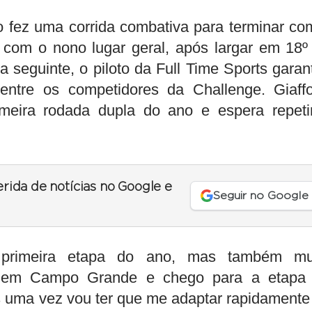
o fez uma corrida combativa para terminar co
e com o nono lugar geral, após largar em 18º
 seguinte, o piloto da Full Time Sports garant
entre os competidores da Challenge. Giaff
imeira rodada dupla do ano e espera repeti
erida de notícias no Google e
Seguir no Google
 primeira etapa do ano, mas também mu
de em Campo Grande e chego para a etapa
s uma vez vou ter que me adaptar rapidamente