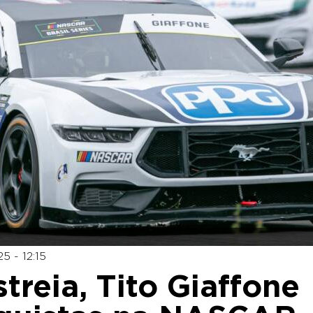
5 - 12:15
treia, Tito Giaffone