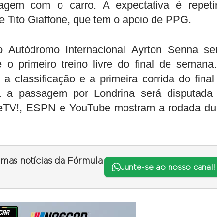
agem com o carro. A expectativa é repeti
 Tito Giaffone, que tem o apoio de PPG.
 Autódromo Internacional Ayrton Senna se
e o primeiro treino livre do final de semana
 classificação e a primeira corrida do final
 a passagem por Londrina será disputada
eTV!, ESPN e YouTube mostram a rodada du
timas notícias da Fórmula
Junte-se ao nosso canal!