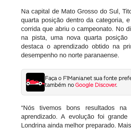
Na capital de Mato Grosso do Sul, Tit
quarta posição dentro da categoria, 
corrida que abriu o campeonato. No dia
na pista, uma nova quarta posição 
destaca o aprendizado obtido na pr
desempenho no norte paranaense.
Faça o F1Mania.net sua fonte pref
também no
Google Discover
.
“Nós tivemos bons resultados na
aprendizado. A evolução foi gran
Londrina ainda melhor preparado. Mai