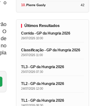
r o
10.
Pierre Gasly
42
rão
Últimos Resultados
. O
Corrida - GP da Hungria 2026
 de
26/07/2026 10:00
 no
Classificação - GP da Hungria 2026
pla
25/07/2026 11:00
TL3 - GP da Hungria 2026
25/07/2026 07:30
TL2 - GP da Hungria 2026
24/07/2026 12:00
TL1 - GP da Hungria 2026
24/07/2026 08:30