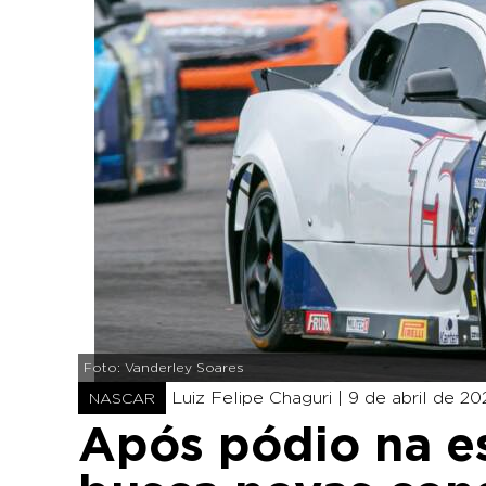
Foto: Vanderley Soares
Luiz Felipe Chaguri |
9 de abril de 202
NASCAR
Após pódio na es