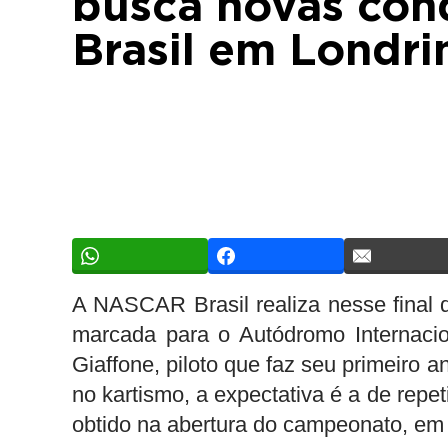
busca novas con
Brasil em Londri
A NASCAR Brasil realiza nesse final
marcada para o Autódromo Internaci
Giaffone, piloto que faz seu primeiro 
no kartismo, a expectativa é a de repet
obtido na abertura do campeonato, e