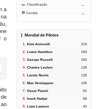
🏎️ Classificação
...
m a
🏁 Corrida
...
 na
iu,
one
Mundial de Pilotos
r o
1.
Kimi Antonelli
219
2.
Lewis Hamilton
169
3.
George Russell
160
4.
Charles Leclerc
138
5.
Lando Norris
128
6.
Max Verstappen
109
ito
7.
Oscar Piastri
92
 de
8.
Isack Hadjar
68
 ao
9.
Liam Lawson
43