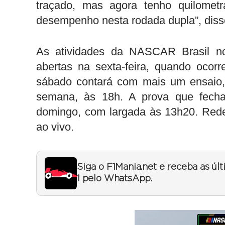
traçado, mas agora tenho quilometr
desempenho nesta rodada dupla”, disse
As atividades da NASCAR Brasil no
abertas na sexta-feira, quando ocorr
sábado contará com mais um ensaio, a
semana, às 18h. A prova que fecha
domingo, com largada às 13h20. Red
ao vivo.
Siga o F1Mania.net e receba as úl
1 pelo WhatsApp.