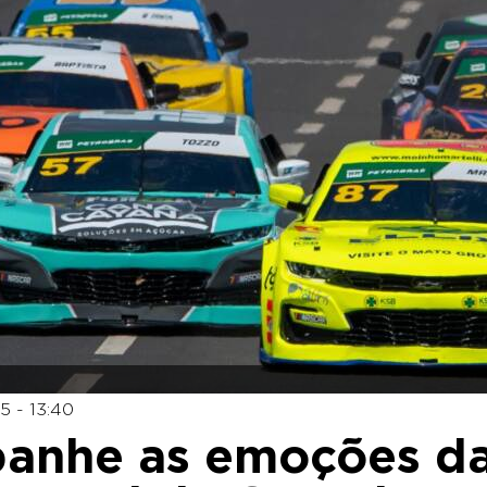
5 - 13:40
anhe as emoções d