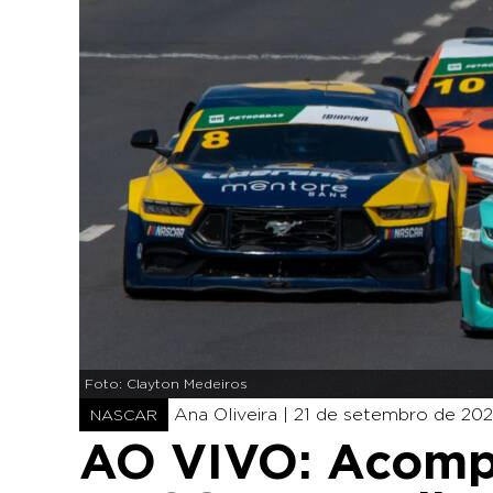
Foto: Clayton Medeiros
Ana Oliveira |
21 de setembro de 202
NASCAR
AO VIVO: Acomp