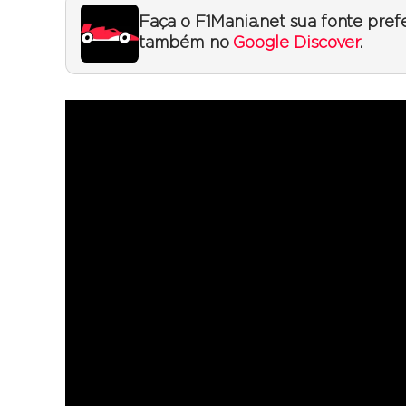
Faça o F1Mania.net sua fonte pref
também no
Google Discover
.