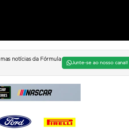
timas notícias da Fórmula
Junte-se ao nosso canal!