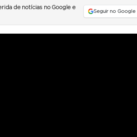
erida de notícias no Google e
Seguir no Google