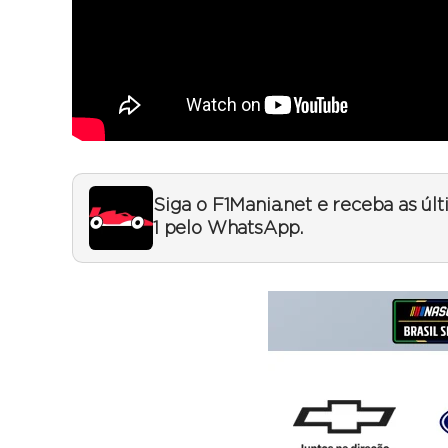
Siga o F1Mania.net e receba as úl
1 pelo WhatsApp.