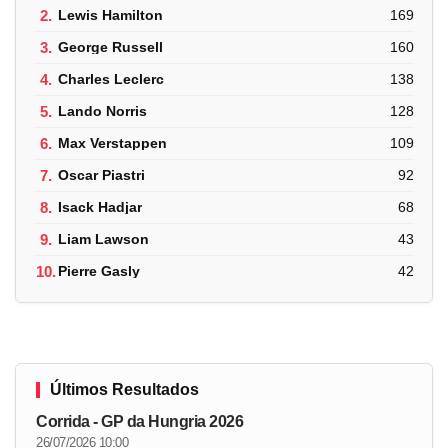
2.
Lewis Hamilton
169
3.
George Russell
160
4.
Charles Leclerc
138
5.
Lando Norris
128
6.
Max Verstappen
109
7.
Oscar Piastri
92
8.
Isack Hadjar
68
9.
Liam Lawson
43
10.
Pierre Gasly
42
Últimos Resultados
Corrida - GP da Hungria 2026
26/07/2026 10:00