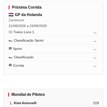
Próxima Corrida
GP da Holanda
Zandvoort
21/08/2026 a 23/08/2026
🏋️‍♂️ Treino Livre 1
...
🏎️ Classificação Sprint
...
🏁 Sprint
...
🏎️ Classificação
...
🏁 Corrida
...
Mundial de Pilotos
1.
Kimi Antonelli
219