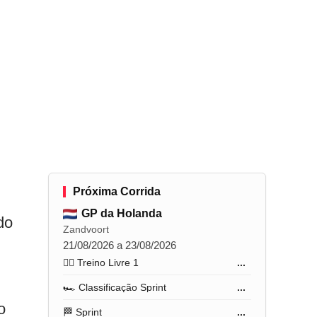
Próxima Corrida
GP da Holanda
do
Zandvoort
21/08/2026 a 23/08/2026
🏋️‍♂️ Treino Livre 1
...
🏎️ Classificação Sprint
...
o
🏁 Sprint
...