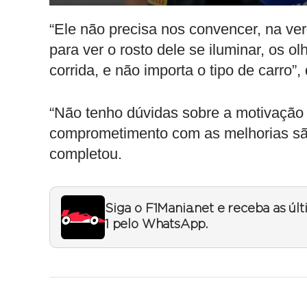
“Ele não precisa nos convencer, na v
para ver o rosto dele se iluminar, os o
corrida, e não importa o tipo de carro”, 
“Não tenho dúvidas sobre a motivação 
comprometimento com as melhorias s
completou.
Siga o F1Mania.net e receba as úl
1 pelo WhatsApp.