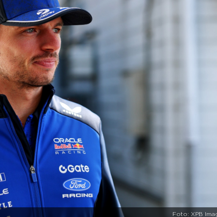
Foto: XPB Ima