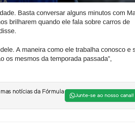
erdade. Basta conversar alguns minutos com M
lhos brilharem quando ele fala sobre carros de
disse.
dele. A maneira como ele trabalha conosco e 
ão os mesmos da temporada passada”,
timas notícias da Fórmula
Junte-se ao nosso canal!