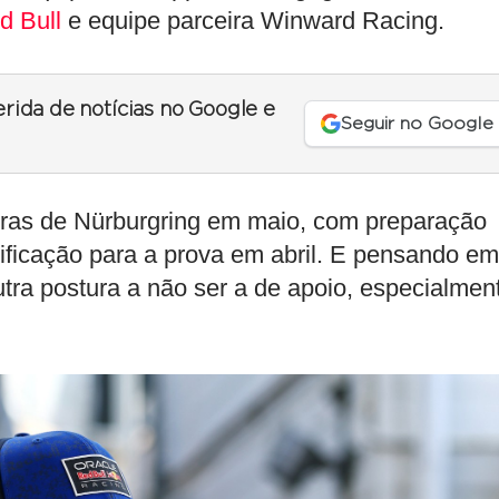
d Bull
e equipe parceira Winward Racing.
erida de notícias no Google e
Seguir no Google
ras de Nürburgring em maio, com preparação
ificação para a prova em abril. E pensando em
outra postura a não ser a de apoio, especialmen