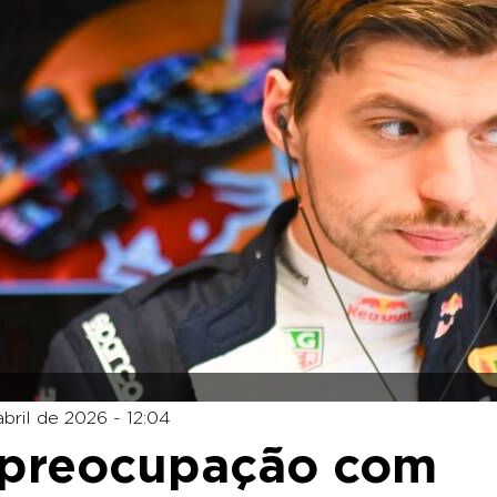
abril de 2026 - 12:04
 preocupação com