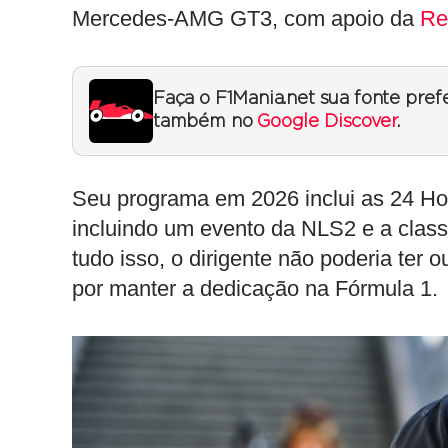
Mercedes-AMG GT3, com apoio da
Re
Faça o F1Mania.net sua fonte pref
também no
Google Discover
.
Seu programa em 2026 inclui as 24 Ho
incluindo um evento da NLS2 e a class
tudo isso, o dirigente não poderia ter 
por manter a dedicação na Fórmula 1.