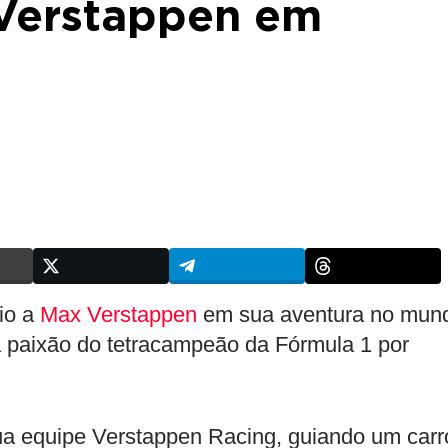
 Verstappen em
io a
Max Verstappen
em sua aventura no mun
a paixão do tetracampeão da Fórmula 1 por
a equipe Verstappen Racing, guiando um carr