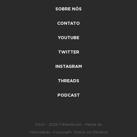
SOBRE NÓS
CONTATO
YOUTUBE
TWITTER
INSTAGRAM
THREADS
PODCAST
2002 - 2026 F1Mania.net - Mania de
Velocidade. Copyright. Todos os Direitos