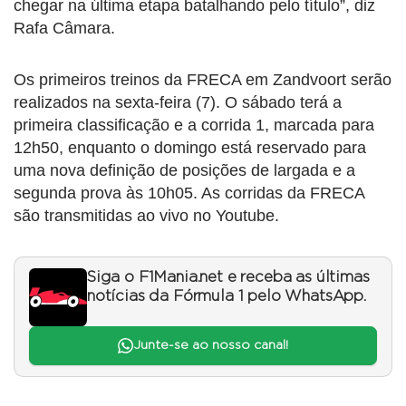
chegar na última etapa batalhando pelo título”, diz
Rafa Câmara.
Os primeiros treinos da FRECA em Zandvoort serão
realizados na sexta-feira (7). O sábado terá a
primeira classificação e a corrida 1, marcada para
12h50, enquanto o domingo está reservado para
uma nova definição de posições de largada e a
segunda prova às 10h05. As corridas da FRECA
são transmitidas ao vivo no Youtube.
Siga o F1Mania.net e receba as últimas
notícias da Fórmula 1 pelo WhatsApp.
Junte-se ao nosso canal!