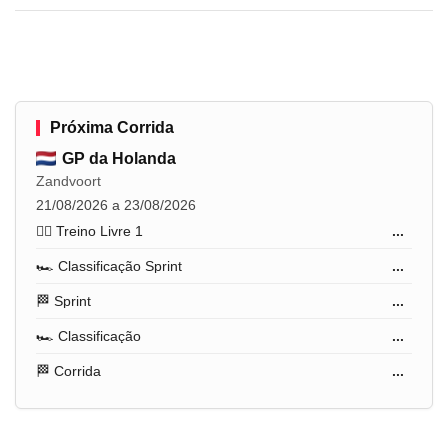
Próxima Corrida
GP da Holanda
Zandvoort
21/08/2026 a 23/08/2026
🏋️‍♂️ Treino Livre 1
...
🏎️ Classificação Sprint
...
🏁 Sprint
...
🏎️ Classificação
...
🏁 Corrida
...