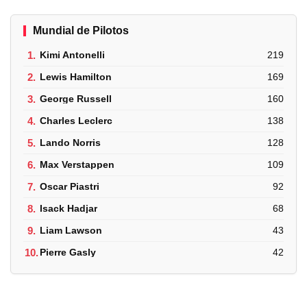
Mundial de Pilotos
1.
Kimi Antonelli
219
2.
Lewis Hamilton
169
3.
George Russell
160
4.
Charles Leclerc
138
5.
Lando Norris
128
6.
Max Verstappen
109
7.
Oscar Piastri
92
8.
Isack Hadjar
68
9.
Liam Lawson
43
10.
Pierre Gasly
42