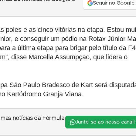
Seguir no Google
s poles e as cinco vitórias na etapa. Estou mui
únior, e conseguir um pódio na Rotax Júnior Ma
a a última etapa para brigar pelo título da F4
m”, disse Marcella Assumpção, que lidera o
opa São Paulo Bradesco de Kart será disputad
no Kartódromo Granja Viana.
timas notícias da Fórmula
Junte-se ao nosso canal!