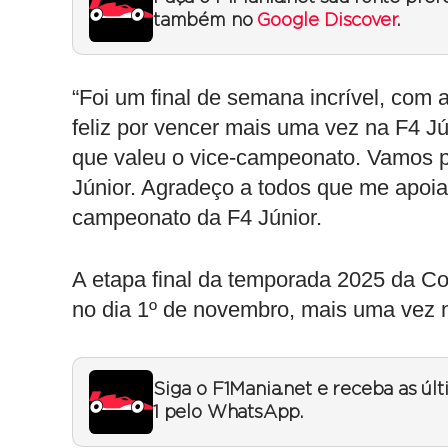
também no
Google Discover
.
“Foi um final de semana incrível, com a
feliz por vencer mais uma vez na F4 J
que valeu o vice-campeonato. Vamos par
Júnior. Agradeço a todos que me apoia
campeonato da F4 Júnior.
A etapa final da temporada 2025 da C
no dia 1º de novembro, mais uma vez 
Siga o F1Mania.net e receba as úl
1 pelo WhatsApp.