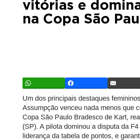
vitórias e domin
na Copa São Pau
Um dos principais destaques femininos 
Assumpção venceu nada menos que cinc
Copa São Paulo Bradesco de Kart, rea
(SP). A pilota dominou a disputa da F4
liderança da tabela de pontos, e gara