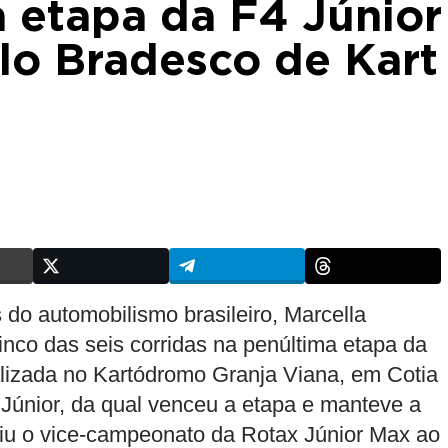
a etapa da F4 Júnior
lo Bradesco de Kart
do automobilismo brasileiro, Marcella
o das seis corridas na penúltima etapa da
lizada no Kartódromo Granja Viana, em Cotia
 Júnior, da qual venceu a etapa e manteve a
ntiu o vice-campeonato da Rotax Júnior Max ao