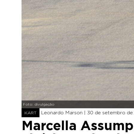
Foto: divulgação
Leonardo Marson |
30 de setembro de 
KART
Marcella Assump