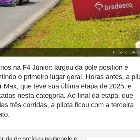
Foto: divulga
os na F4 Júnior: largou da pole position e
tindo o primeiro lugar geral. Horas antes, a pil
or Max, que teve sua última etapa de 2025, e
tadas nesta categoria. Ao final da etapa, que
 três corridas, a pilota ficou com a terceira
ato.
erida de notícias no Google e