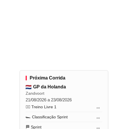
Próxima Corrida
GP da Holanda
Zandvoort
21/08/2026 a 23/08/2026
🏋️‍♂️ Treino Livre 1
...
🏎️ Classificação Sprint
...
🏁 Sprint
...