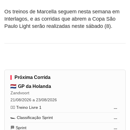
Os treinos de Marcella seguem nesta semana em
Interlagos, e as corridas que abrem a Copa São
Paulo Light serão realizadas neste sábado (8).
Próxima Corrida
GP da Holanda
Zandvoort
21/08/2026 a 23/08/2026
🏋️‍♂️ Treino Livre 1
...
🏎️ Classificação Sprint
...
🏁 Sprint
...