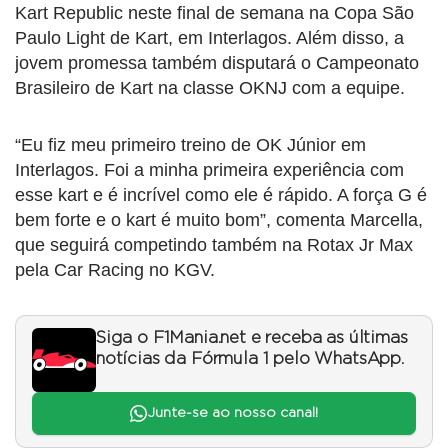
Kart Republic neste final de semana na Copa São
Paulo Light de Kart, em Interlagos. Além disso, a
jovem promessa também disputará o Campeonato
Brasileiro de Kart na classe OKNJ com a equipe.
“Eu fiz meu primeiro treino de OK Júnior em
Interlagos. Foi a minha primeira experiência com
esse kart e é incrível como ele é rápido. A força G é
bem forte e o kart é muito bom”, comenta Marcella,
que seguirá competindo também na Rotax Jr Max
pela Car Racing no KGV.
Siga o F1Mania.net e receba as últimas
notícias da Fórmula 1 pelo WhatsApp.
Junte-se ao nosso canal!