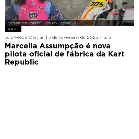
Marcella Assumpção - Foto: Divulgação/ RF1
KART
Luiz Felipe Chaguri |
5 de fevereiro de 2025 - 15:13
Marcella Assumpção é nova
pilota oficial de fábrica da Kart
Republic