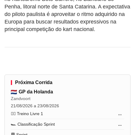
Penha, litoral norte de Santa Catarina. A expectativa
do piloto paulista é aproveitar o ritmo adquirido na
Europa para buscar resultados expressivos na
principal competição do kart nacional.
Próxima Corrida
GP da Holanda
Zandvoort
21/08/2026 a 23/08/2026
🏋️‍♂️ Treino Livre 1
...
🏎️ Classificação Sprint
...
🏁 Sprint
...