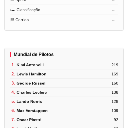
🏎️ Classificação
...
🏁 Corrida
...
Mundial de Pilotos
1.
Kimi Antonelli
219
2.
Lewis Hamilton
169
3.
George Russell
160
4.
Charles Leclerc
138
5.
Lando Norris
128
6.
Max Verstappen
109
7.
Oscar Piastri
92