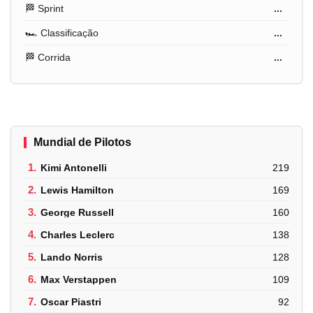
🏁 Sprint
...
🏎️ Classificação
...
🏁 Corrida
...
Mundial de Pilotos
1.
Kimi Antonelli
219
2.
Lewis Hamilton
169
3.
George Russell
160
4.
Charles Leclerc
138
5.
Lando Norris
128
6.
Max Verstappen
109
7.
Oscar Piastri
92