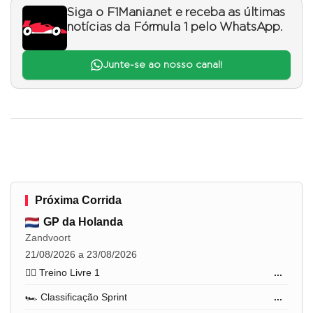
Siga o F1Mania.net e receba as últimas
notícias da Fórmula 1 pelo WhatsApp.
Junte-se ao nosso canal!
Próxima Corrida
GP da Holanda
Zandvoort
21/08/2026 a 23/08/2026
🏋️‍♂️ Treino Livre 1
...
🏎️ Classificação Sprint
...