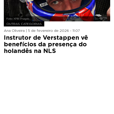
Foto: XPB Images
OUTRAS CATEGORIAS
Ana Oliveira |
5 de fevereiro de 2026 - 11:07
Instrutor de Verstappen vê
benefícios da presença do
holandês na NLS