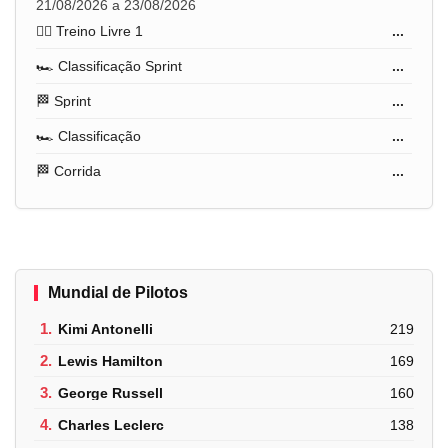
21/08/2026 a 23/08/2026
🏋️‍♂️ Treino Livre 1
...
🏎️ Classificação Sprint
...
🏁 Sprint
...
🏎️ Classificação
...
🏁 Corrida
...
Mundial de Pilotos
1.
Kimi Antonelli
219
2.
Lewis Hamilton
169
3.
George Russell
160
4.
Charles Leclerc
138