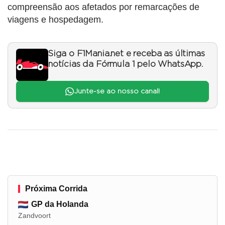
compreensão aos afetados por remarcações de
viagens e hospedagem.
Siga o F1Mania.net e receba as últimas
notícias da Fórmula 1 pelo WhatsApp.
Junte-se ao nosso canal!
Próxima Corrida
GP da Holanda
Zandvoort