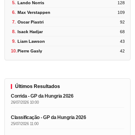
5.
Lando Norris
128
6.
Max Verstappen
109
7.
Oscar Piastri
92
8.
Isack Hadjar
68
9.
Liam Lawson
43
10.
Pierre Gasly
42
Últimos Resultados
Corrida - GP da Hungria 2026
26/07/2026 10:00
Classificação - GP da Hungria 2026
25/07/2026 11:00