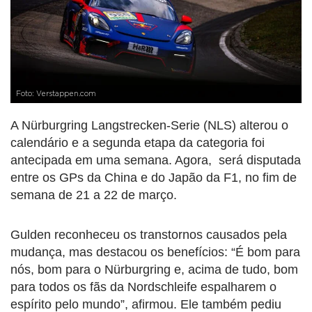
Foto: Verstappen.com
A Nürburgring Langstrecken-Serie (NLS) alterou o
calendário e a segunda etapa da categoria foi
antecipada em uma semana. Agora, será disputada
entre os GPs da China e do Japão da F1, no fim de
semana de 21 a 22 de março.
Gulden reconheceu os transtornos causados pela
mudança, mas destacou os benefícios: “É bom para
nós, bom para o Nürburgring e, acima de tudo, bom
para todos os fãs da Nordschleife espalharem o
espírito pelo mundo”, afirmou. Ele também pediu