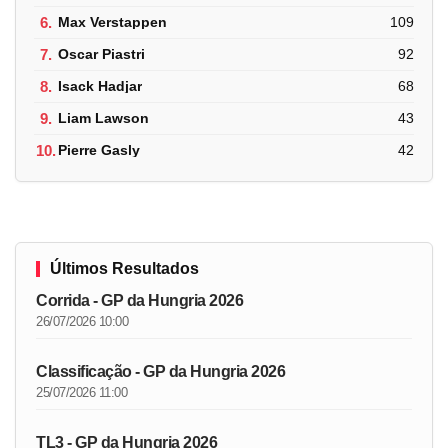
6.
Max Verstappen
109
7.
Oscar Piastri
92
8.
Isack Hadjar
68
9.
Liam Lawson
43
10.
Pierre Gasly
42
Últimos Resultados
Corrida - GP da Hungria 2026
26/07/2026 10:00
Classificação - GP da Hungria 2026
25/07/2026 11:00
TL3 - GP da Hungria 2026