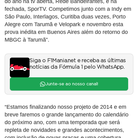
do ano na tv aberta, Rede Bandeirantes, e na
fechada, SporTV. Competimos junto com a Indy em
São Paulo, Interlagos, Curitiba duas vezes, Porto
Alegre com Tarumã e Velopark e novembro esta
prova inédita em Buenos Aires além do retorno do
MBGC à Tarumã”.
Siga o F1Mania.net e receba as últimas
notícias da Fórmula 1 pelo WhatsApp.
Junte-se ao nosso canal!
“Estamos finalizando nosso projeto de 2014 e em
breve faremos o grande lançamento do calendário
do próximo ano, com uma temporada que será
repleta de novidades e grandes acontecimentos,
com inclusão de novas praças e uma cobertura