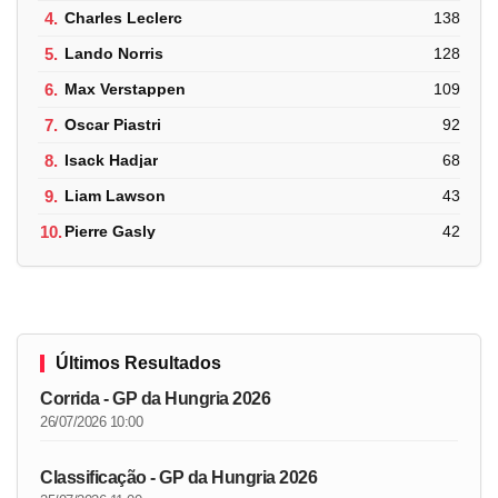
4.
Charles Leclerc
138
5.
Lando Norris
128
6.
Max Verstappen
109
7.
Oscar Piastri
92
8.
Isack Hadjar
68
9.
Liam Lawson
43
10.
Pierre Gasly
42
Últimos Resultados
Corrida - GP da Hungria 2026
26/07/2026 10:00
Classificação - GP da Hungria 2026