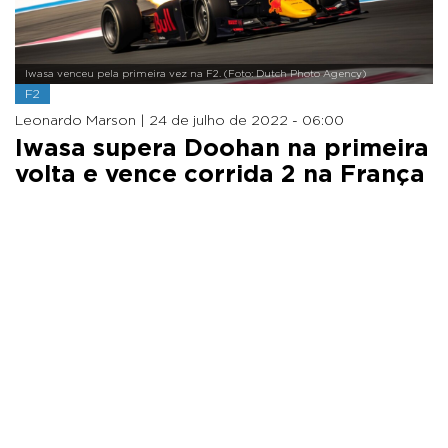
Iwasa venceu pela primeira vez na F2. (Foto: Dutch Photo Agency)
F2
Leonardo Marson |
24 de julho de 2022 - 06:00
Iwasa supera Doohan na primeira
volta e vence corrida 2 na França