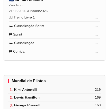
Zandvoort
21/08/2026 a 23/08/2026
🏋️‍♂️ Treino Livre 1
...
🏎️ Classificação Sprint
...
🏁 Sprint
...
🏎️ Classificação
...
🏁 Corrida
...
Mundial de Pilotos
1.
Kimi Antonelli
219
2.
Lewis Hamilton
169
3.
George Russell
160