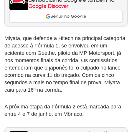
de notícias no Google e também no
Google Discover
.
Seguir no Google
Miyata, que defende a Hitech na principal categoria
de acesso à Fórmula 1, se envolveu em um
acidente com Goethe, piloto da MP Motorsport, já
nos momentos finais da corrida. Os comissários
entenderam que o japonês foi o culpado no lance
ocorrido na curva 11 do traçado. Com os cinco
segundos a mais no tempo final de prova, Miyata
caiu para 16º na corrida.
A próxima etapa da Fórmula 2 está marcada para
entre 4 e 7 de junho, em Mônaco.