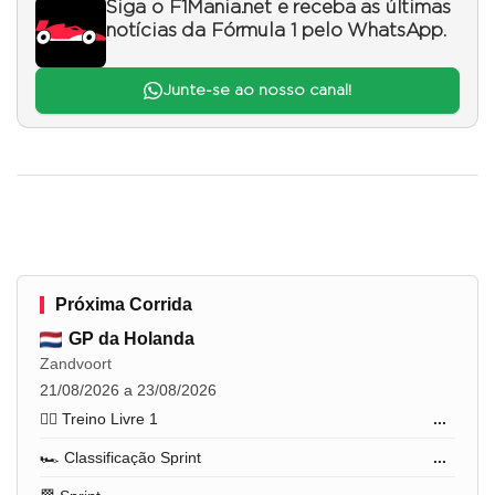
Siga o F1Mania.net e receba as últimas
notícias da Fórmula 1 pelo WhatsApp.
Junte-se ao nosso canal!
Próxima Corrida
GP da Holanda
Zandvoort
21/08/2026 a 23/08/2026
🏋️‍♂️ Treino Livre 1
...
🏎️ Classificação Sprint
...