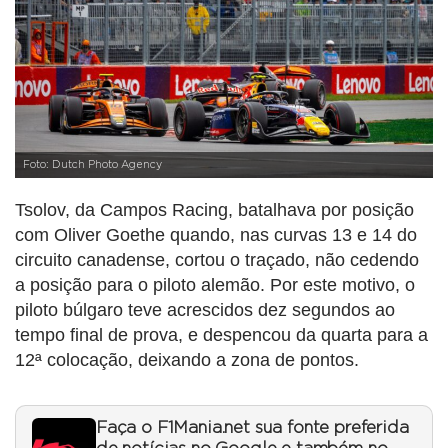
Foto: Dutch Photo Agency
Tsolov, da Campos Racing, batalhava por posição
com Oliver Goethe quando, nas curvas 13 e 14 do
circuito canadense, cortou o traçado, não cedendo
a posição para o piloto alemão. Por este motivo, o
piloto búlgaro teve acrescidos dez segundos ao
tempo final de prova, e despencou da quarta para a
12ª colocação, deixando a zona de pontos.
Faça o F1Mania.net sua fonte preferida