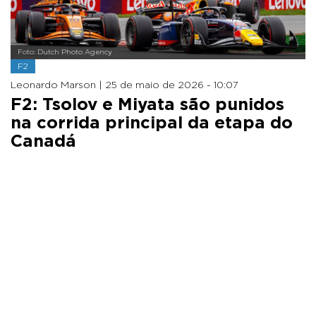
Foto: Dutch Photo Agency
F2
Leonardo Marson |
25 de maio de 2026 - 10:07
F2: Tsolov e Miyata são punidos
na corrida principal da etapa do
Canadá