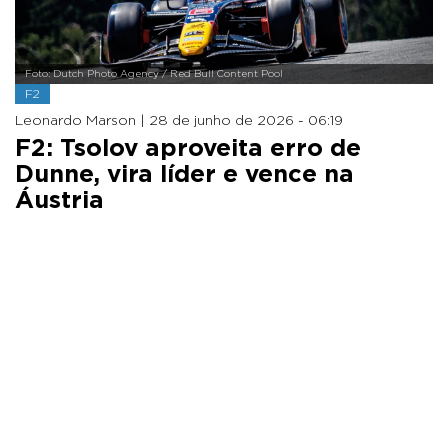
Foto: Dutch Photo Agency / Red Bull Content Pool
F2
Leonardo Marson |
28 de junho de 2026 - 06:19
F2: Tsolov aproveita erro de
Dunne, vira líder e vence na
Áustria