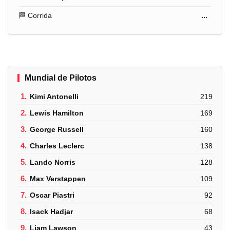
🏁 Corrida
...
Mundial de Pilotos
1.
Kimi Antonelli
219
2.
Lewis Hamilton
169
3.
George Russell
160
4.
Charles Leclerc
138
5.
Lando Norris
128
6.
Max Verstappen
109
7.
Oscar Piastri
92
8.
Isack Hadjar
68
9.
Liam Lawson
43