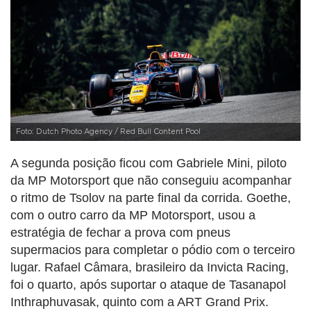
Foto: Dutch Photo Agency / Red Bull Content Pool
A segunda posição ficou com Gabriele Mini, piloto
da MP Motorsport que não conseguiu acompanhar
o ritmo de Tsolov na parte final da corrida. Goethe,
com o outro carro da MP Motorsport, usou a
estratégia de fechar a prova com pneus
supermacios para completar o pódio com o terceiro
lugar. Rafael Câmara, brasileiro da Invicta Racing,
foi o quarto, após suportar o ataque de Tasanapol
Inthraphuvasak, quinto com a ART Grand Prix.