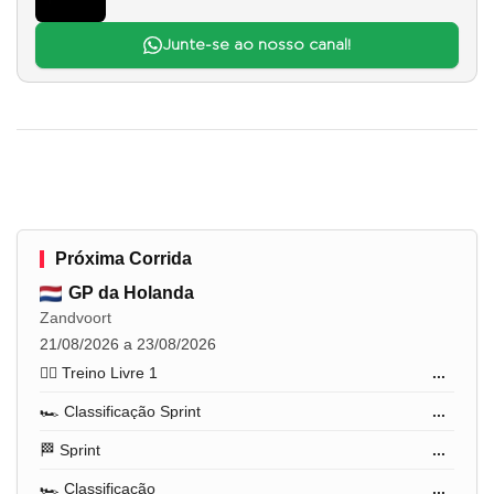
Junte-se ao nosso canal!
Próxima Corrida
GP da Holanda
Zandvoort
21/08/2026 a 23/08/2026
🏋️‍♂️ Treino Livre 1
...
🏎️ Classificação Sprint
...
🏁 Sprint
...
🏎️ Classificação
...