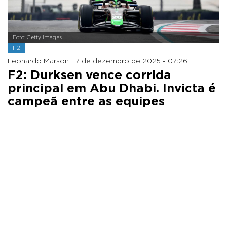
Foto: Getty Images
F2
Leonardo Marson |
7 de dezembro de 2025 - 07:26
F2: Durksen vence corrida
principal em Abu Dhabi. Invicta é
campeã entre as equipes