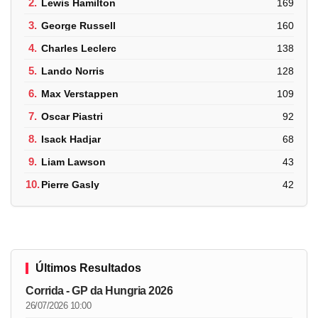
2.
Lewis Hamilton
169
3.
George Russell
160
4.
Charles Leclerc
138
5.
Lando Norris
128
6.
Max Verstappen
109
7.
Oscar Piastri
92
8.
Isack Hadjar
68
9.
Liam Lawson
43
10.
Pierre Gasly
42
Últimos Resultados
Corrida - GP da Hungria 2026
26/07/2026 10:00