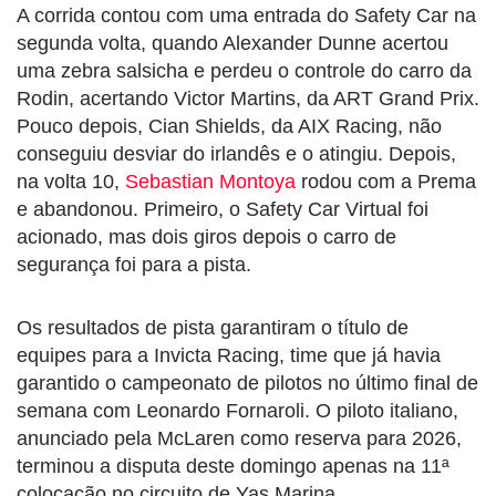
A corrida contou com uma entrada do Safety Car na
segunda volta, quando Alexander Dunne acertou
uma zebra salsicha e perdeu o controle do carro da
Rodin, acertando Victor Martins, da ART Grand Prix.
Pouco depois, Cian Shields, da AIX Racing, não
conseguiu desviar do irlandês e o atingiu. Depois,
na volta 10,
Sebastian Montoya
rodou com a Prema
e abandonou. Primeiro, o Safety Car Virtual foi
acionado, mas dois giros depois o carro de
segurança foi para a pista.
Os resultados de pista garantiram o título de
equipes para a Invicta Racing, time que já havia
garantido o campeonato de pilotos no último final de
semana com Leonardo Fornaroli. O piloto italiano,
anunciado pela McLaren como reserva para 2026,
terminou a disputa deste domingo apenas na 11ª
colocação no circuito de Yas Marina.