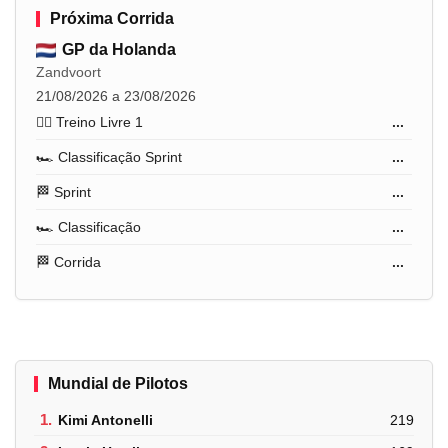
Próxima Corrida
GP da Holanda
Zandvoort
21/08/2026 a 23/08/2026
🏋️‍♂️ Treino Livre 1
...
🏎️ Classificação Sprint
...
🏁 Sprint
...
🏎️ Classificação
...
🏁 Corrida
...
Mundial de Pilotos
1.
Kimi Antonelli
219