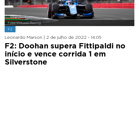
Foto: Virtuosi Racing
F2
Leonardo Marson |
2 de julho de 2022 - 14:05
F2: Doohan supera Fittipaldi no
início e vence corrida 1 em
Silverstone