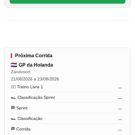
Próxima Corrida
GP da Holanda
Zandvoort
21/08/2026 a 23/08/2026
🏋️‍♂️ Treino Livre 1
...
🏎️ Classificação Sprint
...
🏁 Sprint
...
🏎️ Classificação
...
🏁 Corrida
...