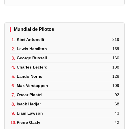
Mundial de Pilotos
1.
Kimi Antonelli
219
2.
Lewis Hamilton
169
3.
George Russell
160
4.
Charles Leclerc
138
5.
Lando Norris
128
6.
Max Verstappen
109
7.
Oscar Piastri
92
8.
Isack Hadjar
68
9.
Liam Lawson
43
10.
Pierre Gasly
42