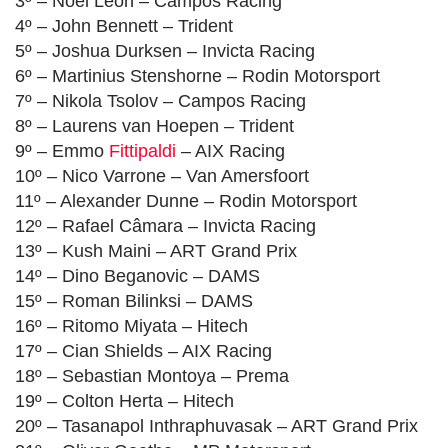
3º – Noel León – Campos Racing
4º – John Bennett – Trident
5º – Joshua Durksen – Invicta Racing
6º – Martinius Stenshorne – Rodin Motorsport
7º – Nikola Tsolov – Campos Racing
8º – Laurens van Hoepen – Trident
9º – Emmo
Fittipaldi
– AIX Racing
10º – Nico Varrone – Van Amersfoort
11º – Alexander Dunne – Rodin Motorsport
12º – Rafael Câmara – Invicta Racing
13º – Kush Maini – ART Grand Prix
14º – Dino Beganovic – DAMS
15º – Roman Bilinksi – DAMS
16º – Ritomo Miyata – Hitech
17º – Cian Shields – AIX Racing
18º – Sebastian Montoya – Prema
19º – Colton Herta – Hitech
20º – Tasanapol Inthraphuvasak – ART Grand Prix