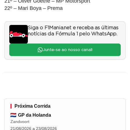
21º – Oliver Goethe – MP Motorsport
22º – Mari Boya – Prema
Siga o F1Mania.net e receba as últimas
notícias da Fórmula 1 pelo WhatsApp.
Junte-se ao nosso canal!
Próxima Corrida
GP da Holanda
Zandvoort
21/08/2026 a 23/08/2026