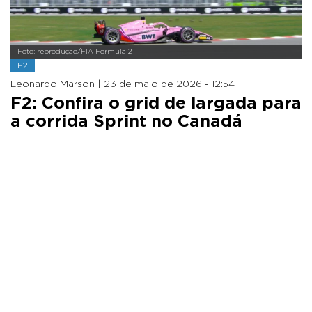
Foto: reprodução/FIA Formula 2
F2
Leonardo Marson |
23 de maio de 2026 - 12:54
F2: Confira o grid de largada para
a corrida Sprint no Canadá