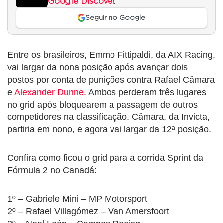
Google Discover
.
Seguir no Google
Entre os brasileiros, Emmo Fittipaldi, da AIX Racing,
vai largar da nona posição após avançar dois
postos por conta de punições contra Rafael Câmara
e
Alexander Dunne
. Ambos perderam três lugares
no grid após bloquearem a passagem de outros
competidores na classificação. Câmara, da Invicta,
partiria em nono, e agora vai largar da 12ª posição.
Confira como ficou o grid para a corrida Sprint da
Fórmula 2 no Canadá:
1º – Gabriele Mini – MP Motorsport
2º – Rafael Villagómez – Van Amersfoort