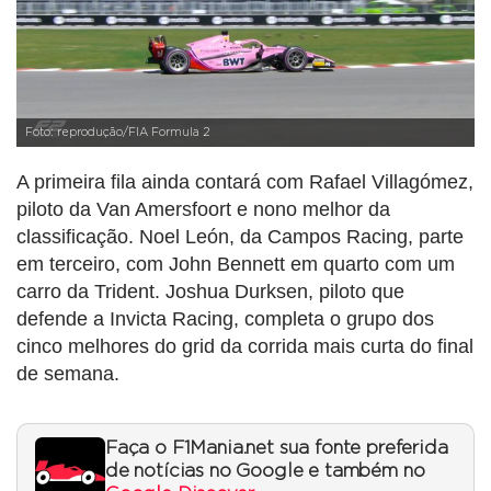
Foto: reprodução/FIA Formula 2
A primeira fila ainda contará com Rafael Villagómez,
piloto da Van Amersfoort e nono melhor da
classificação. Noel León, da Campos Racing, parte
em terceiro, com John Bennett em quarto com um
carro da Trident. Joshua Durksen, piloto que
defende a Invicta Racing, completa o grupo dos
cinco melhores do grid da corrida mais curta do final
de semana.
Faça o F1Mania.net sua fonte preferida
de notícias no Google e também no