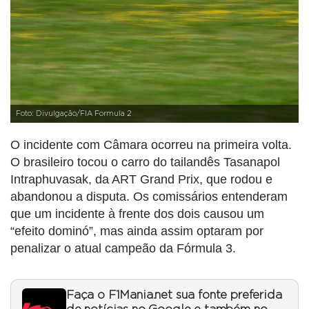
Foto: Divulgação/FIA Formula 2
O incidente com Câmara ocorreu na primeira volta.
O brasileiro tocou o carro do tailandês Tasanapol
Intraphuvasak, da ART Grand Prix, que rodou e
abandonou a disputa. Os comissários entenderam
que um incidente à frente dos dois causou um
“efeito dominó”, mas ainda assim optaram por
penalizar o atual campeão da Fórmula 3.
Faça o F1Mania.net sua fonte preferida