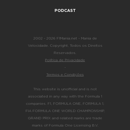
PODCAST
2002 - 2026 F1Mania.net - Mania de
Velocidade. Copyright. Todos os Direitos
Reservados.
Política de Privacidade
-
Termos e Condições
This website is unofficial and is not
associated in any way with the Formula 1
companies. F1, FORMULA ONE, FORMULA 1,
FIA FORMULA ONE WORLD CHAMPIONSHIP,
GRAND PRIX and related marks are trade
marks of Formula One Licensing B.V.