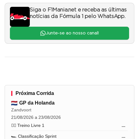
Siga o F1Mania.net e receba as últimas
notícias da Fórmula 1 pelo WhatsApp.
Junte-se ao nosso canal!
Próxima Corrida
GP da Holanda
Zandvoort
21/08/2026 a 23/08/2026
🏋️‍♂️ Treino Livre 1
...
🏎️ Classificação Sprint
...