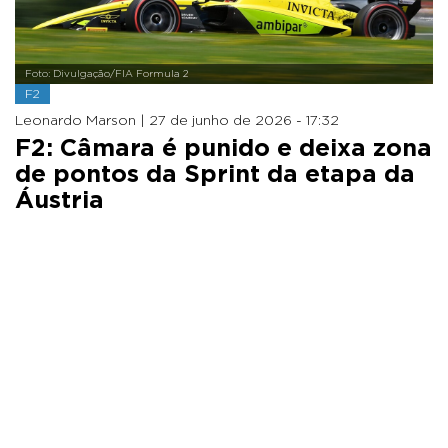
Foto: Divulgação/FIA Formula 2
F2
Leonardo Marson |
27 de junho de 2026 - 17:32
F2: Câmara é punido e deixa zona
de pontos da Sprint da etapa da
Áustria