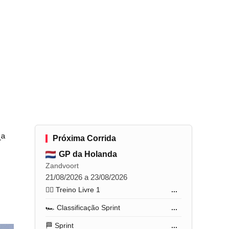
ª
Próxima Corrida
GP da Holanda
Zandvoort
21/08/2026 a 23/08/2026
🏋️‍♂️ Treino Livre 1
...
🏎️ Classificação Sprint
...
🏁 Sprint
...