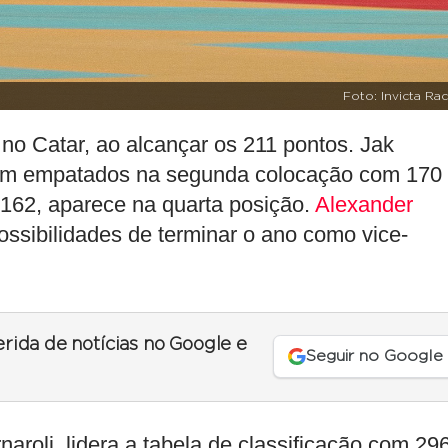
Foto: Invicta Ra
, no Catar, ao alcançar os 211 pontos. Jak
cem empatados na segunda colocação com 170
162, aparece na quarta posição.
Alexander
ssibilidades de terminar o ano como vice-
erida de notícias no Google e
Seguir no Google
naroli, lidera a tabela de classificação com 29