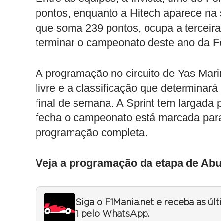
pontos, enquanto a Hitech aparece n
que soma 239 pontos, ocupa a terceira
terminar o campeonato deste ano da Fó
A programação no circuito de Yas Marin
livre e a classificação que determinar
final de semana. A Sprint tem largada
fecha o campeonato está marcada par
programação completa.
Veja a programação da etapa de Abu
Siga o F1Mania.net e receba as úl
1 pelo WhatsApp.