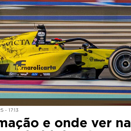
 - 17:13
amação e onde ver na