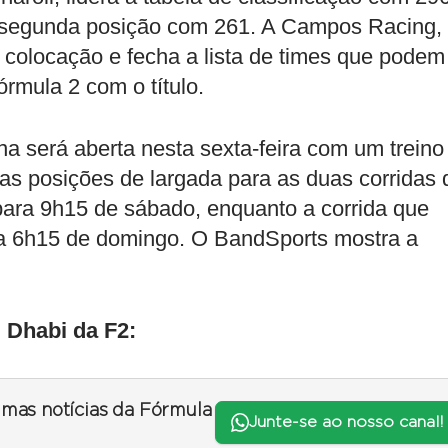
a segunda posição com 261. A Campos Racing,
 colocação e fecha a lista de times que podem
rmula 2 com o título.
a será aberta nesta sexta-feira com um treino
á as posições de largada para as duas corridas 
 para 9h15 de sábado, enquanto a corrida que
a 6h15 de domingo. O BandSports mostra a
 Dhabi da F2:
timas notícias da Fórmula
Junte-se ao nosso canal!