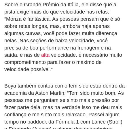
Sobre o Grande Prêmio da Itália, ele disse que a
pista exige mais do que velocidade nas retas:
“Monza é fantástica. As pessoas pensam que é só
sobre retas longas, mas, embora haja apenas
algumas curvas, você pode fazer muita diferença
nelas. Nas seções de baixa velocidade, você
precisa de boa performance na frenagem e na
saída, e nas de
alta
velocidade, é necessário muito
comprometimento para fazer o máximo de
velocidade possível.”
Boya também contou como tem sido estar dentro da
academia da Aston Martin: “Tem sido muito bom. As
pessoas me perguntam se sinto mais pressão por
fazer parte dela, mas na verdade isso me deu mais
confiança e me sinto mais relaxado. Passei algum
tempo no paddock da Fórmula 1 com Lance (Stroll)
e Fernando (Alonso) e alguns dos engenheiros