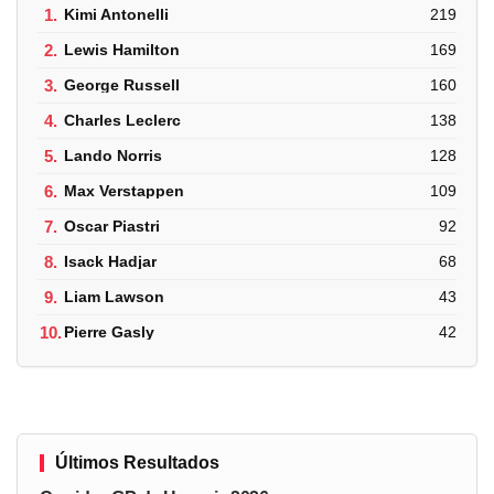
1.
Kimi Antonelli
219
2.
Lewis Hamilton
169
3.
George Russell
160
4.
Charles Leclerc
138
5.
Lando Norris
128
6.
Max Verstappen
109
7.
Oscar Piastri
92
8.
Isack Hadjar
68
9.
Liam Lawson
43
10.
Pierre Gasly
42
Últimos Resultados