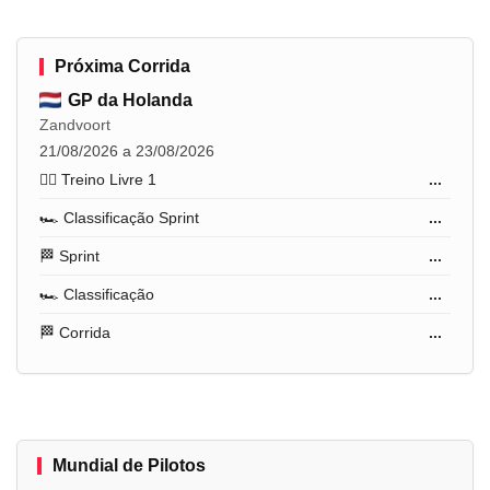
Próxima Corrida
GP da Holanda
Zandvoort
21/08/2026 a 23/08/2026
🏋️‍♂️ Treino Livre 1
...
🏎️ Classificação Sprint
...
🏁 Sprint
...
🏎️ Classificação
...
🏁 Corrida
...
Mundial de Pilotos