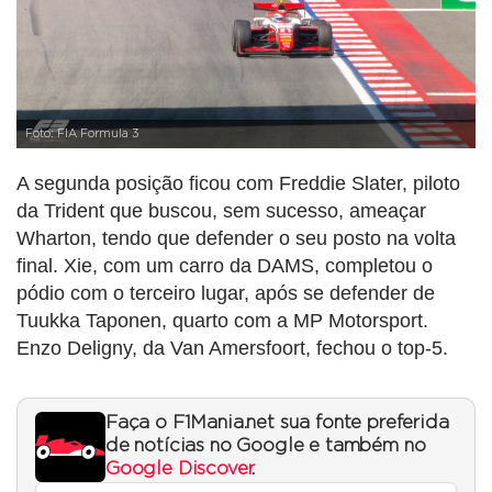
Foto: FIA Formula 3
A segunda posição ficou com Freddie Slater, piloto
da Trident que buscou, sem sucesso, ameaçar
Wharton, tendo que defender o seu posto na volta
final. Xie, com um carro da DAMS, completou o
pódio com o terceiro lugar, após se defender de
Tuukka Taponen, quarto com a MP Motorsport.
Enzo Deligny, da Van Amersfoort, fechou o top-5.
Faça o F1Mania.net sua fonte preferida
de notícias no Google e também no
Google Discover
.