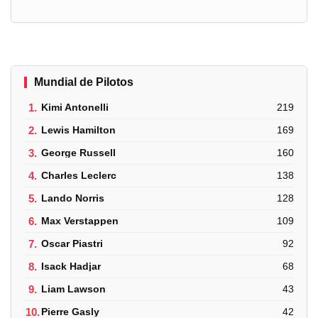
Mundial de Pilotos
1.
Kimi Antonelli
219
2.
Lewis Hamilton
169
3.
George Russell
160
4.
Charles Leclerc
138
5.
Lando Norris
128
6.
Max Verstappen
109
7.
Oscar Piastri
92
8.
Isack Hadjar
68
9.
Liam Lawson
43
10.
Pierre Gasly
42