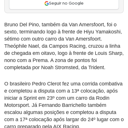
Seguir no Google
Bruno Del Pino, também da Van Amersfoort, foi o
sexto, terminando logo à frente de Hiyu Yamakoshi,
sétimo com outro carro da Van Amersfoort.
Theóphile Nael, da Campos Racing, cruzou a linha
de chegada em oitavo, logo à frente de Louis Sharp,
nono com a Prema. A zona de pontos foi
completada por Noah Stromsted, da Trident.
O brasileiro Pedro Clerot fez uma corrida combativa
e completou a disputa com a 13ª colocação, após
iniciar a Sprint em 23º com um carro da Rodin
Motorsport. Já Fernando Barrichello também
escalou algumas posições e completou a disputa
com a 17ª colocação após largar do 24º lugar com o
carro preparado pela AIX Racing.