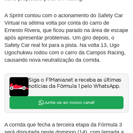
A Sprint contou com o acionamento do Safety Car
Virtual na sétima volta por conta do carro de
Ernesto Rivera, que ficou parado na área de escape
após apresentar problemas. Um giro depois, o
Safety Car real foi para a pista. Na volta 13, Ugo
Ugochukwu rodou com o carro da Campos Racing,
causando nova neutralização da corrida.
Siga o F1Mania.net e receba as últimas
notícias da Fórmula 1 pelo WhatsApp.
Junte-se ao nosso canal!
A corrida que fecha a terceira etapa da Fórmula 3
será disputada neste domingo (14), com largada a