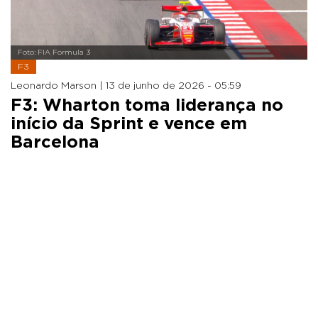
Foto: FIA Formula 3
F3
Leonardo Marson |
13 de junho de 2026 - 05:59
F3: Wharton toma liderança no
início da Sprint e vence em
Barcelona