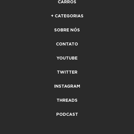
CARROS
+ CATEGORIAS
SOBRE NÓS
CONTATO
YOUTUBE
TWITTER
INSTAGRAM
THREADS
PODCAST