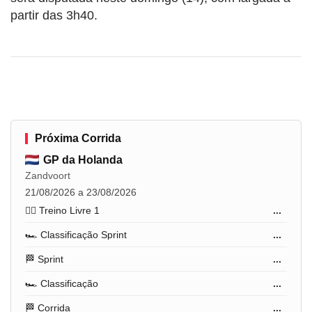
partir das 3h40.
Próxima Corrida
GP da Holanda
Zandvoort
21/08/2026 a 23/08/2026
🏋️‍♂️ Treino Livre 1
...
🏎️ Classificação Sprint
...
🏁 Sprint
...
🏎️ Classificação
...
🏁 Corrida
...