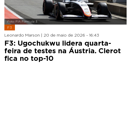
Foto: FIA Formula 3
F3
Leonardo Marson |
20 de maio de 2026 - 16:43
F3: Ugochukwu lidera quarta-
feira de testes na Áustria. Clerot
fica no top-10