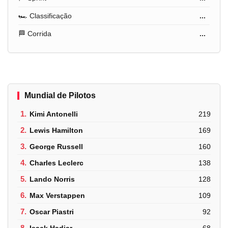
🏎️ Classificação
...
🏁 Corrida
...
Mundial de Pilotos
1.
Kimi Antonelli
219
2.
Lewis Hamilton
169
3.
George Russell
160
4.
Charles Leclerc
138
5.
Lando Norris
128
6.
Max Verstappen
109
7.
Oscar Piastri
92
8.
Isack Hadjar
68