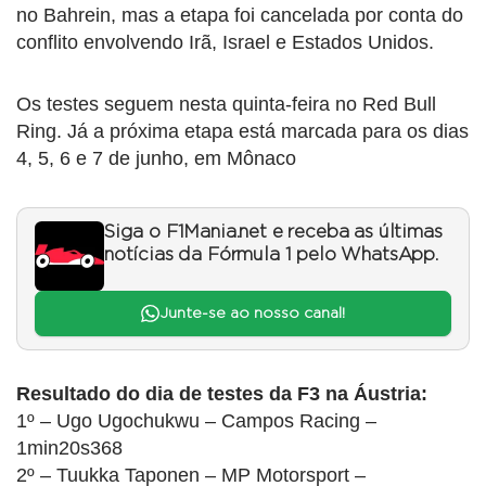
no Bahrein, mas a etapa foi cancelada por conta do
conflito envolvendo Irã, Israel e Estados Unidos.
Os testes seguem nesta quinta-feira no Red Bull
Ring. Já a próxima etapa está marcada para os dias
4, 5, 6 e 7 de junho, em Mônaco
Siga o F1Mania.net e receba as últimas
notícias da Fórmula 1 pelo WhatsApp.
Junte-se ao nosso canal!
Resultado do dia de testes da F3 na Áustria:
1º – Ugo Ugochukwu – Campos Racing –
1min20s368
2º – Tuukka Taponen – MP Motorsport –